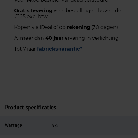
Gratis levering
voor bestellingen boven de
€125 excl btw
Kopen via iDeal of op
rekening
(30 dagen)
Al meer dan
40 jaar
ervaring in verlichting
Tot 7 jaar
fabrieksgarantie*
Product specificaties
Wattage
3.4