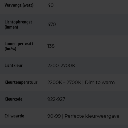
Vervangt (watt)
40
Lichtopbrengst
470
(lumen)
Lumen per watt
138
(lm/w)
Lichtkleur
2200-2700K
Kleurtemperatuur
2200K – 2700K | Dim to warm
Kleurcode
922-927
Cri waarde
90-99 | Perfecte kleurweergave