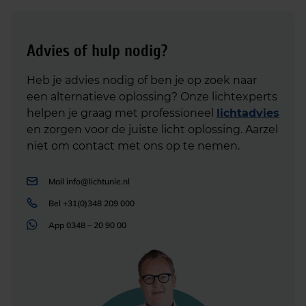
Advies of hulp nodig?
Heb je advies nodig of ben je op zoek naar
een alternatieve oplossing? Onze lichtexperts
helpen je graag met professioneel
lichtadvies
en zorgen voor de juiste licht oplossing. Aarzel
niet om contact met ons op te nemen.
Mail
info@lichtunie.nl
Bel
+31(0)348 209 000
App
0348 – 20 90 00