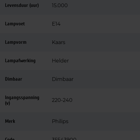
Levensduur (uur)
15.000
Lampvoet
E14
Lampvorm
Kaars
Lampafwerking
Helder
Dimbaar
Dimbaar
Ingangsspanning
220-240
(v)
Merk
Philips
Code
35543900