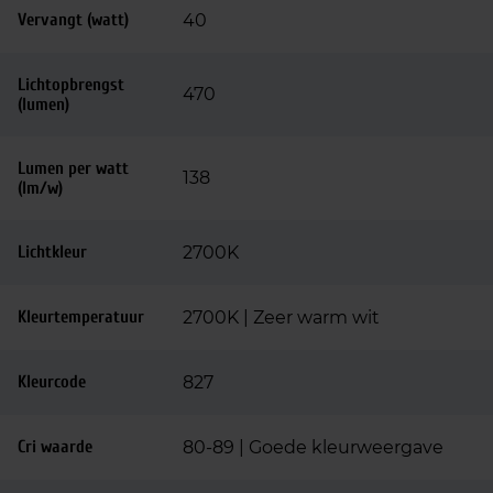
Vervangt (watt)
40
Lichtopbrengst
470
(lumen)
Lumen per watt
138
(lm/w)
Lichtkleur
2700K
Kleurtemperatuur
2700K | Zeer warm wit
Kleurcode
827
Cri waarde
80-89 | Goede kleurweergave