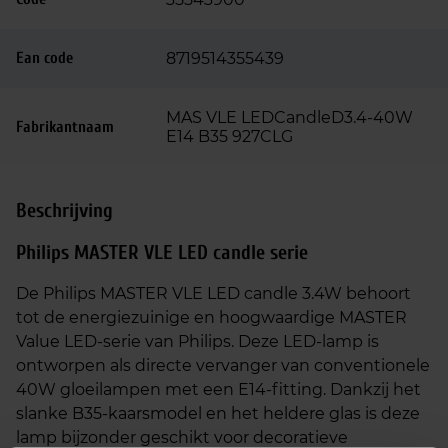
Ean code
8719514355439
MAS VLE LEDCandleD3.4-40W
Fabrikantnaam
E14 B35 927CLG
Beschrijving
Philips MASTER VLE LED candle serie
De Philips MASTER VLE LED candle 3.4W behoort
tot de energiezuinige en hoogwaardige MASTER
Value LED-serie van Philips. Deze LED-lamp is
ontworpen als directe vervanger van conventionele
40W gloeilampen met een E14-fitting. Dankzij het
slanke B35-kaarsmodel en het heldere glas is deze
lamp bijzonder geschikt voor decoratieve