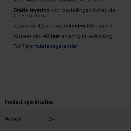
Gratis levering
voor bestellingen boven de
€125 excl btw
Kopen via iDeal of op
rekening
(30 dagen)
Al meer dan
40 jaar
ervaring in verlichting
Tot 7 jaar
fabrieksgarantie*
Product specificaties
Wattage
3.4