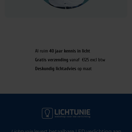
Al ruim
40 jaar kennis in licht
Gratis verzending
vanaf €125 excl btw
Deskundig lichtadvies
op maat
Lichtunie
levert betaalbare LED verlichting aan