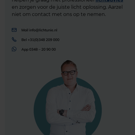
en zorgen voor de juiste licht oplossing. Aarzel
niet om contact met ons op te nemen.
Mail
info@lichtunie.nl
Bel
+31(0)348 209 000
App
0348 – 20 90 00