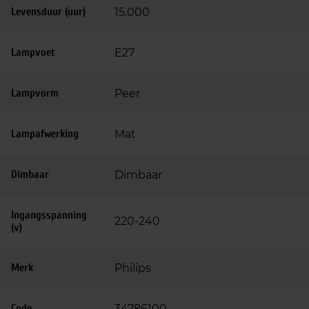
Levensduur (uur)
15.000
Lampvoet
E27
Lampvorm
Peer
Lampafwerking
Mat
Dimbaar
Dimbaar
Ingangsspanning
220-240
(v)
Merk
Philips
Code
34786100