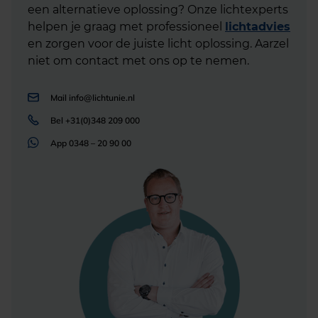
een alternatieve oplossing? Onze lichtexperts
helpen je graag met professioneel
lichtadvies
en zorgen voor de juiste licht oplossing. Aarzel
niet om contact met ons op te nemen.
Mail
info@lichtunie.nl
Bel
+31(0)348 209 000
App
0348 – 20 90 00