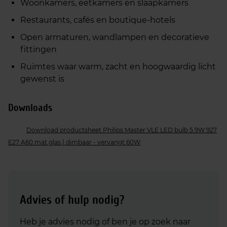
Woonkamers, eetkamers en slaapkamers
Restaurants, cafés en boutique‑hotels
Open armaturen, wandlampen en decoratieve
fittingen
Ruimtes waar warm, zacht en hoogwaardig licht
gewenst is
Downloads
Download productsheet Philips Master VLE LED bulb 5.9W 927
E27 A60 mat glas | dimbaar - vervangt 60W
Advies of hulp nodig?
Heb je advies nodig of ben je op zoek naar