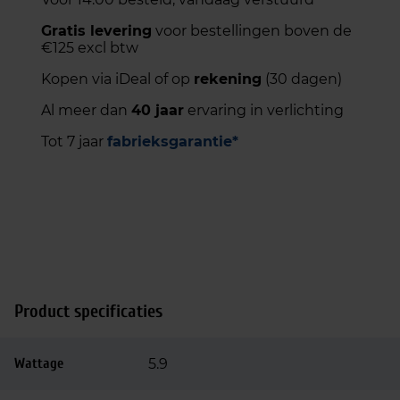
Gratis levering
voor bestellingen boven de
€125 excl btw
Kopen via iDeal of op
rekening
(30 dagen)
Al meer dan
40 jaar
ervaring in verlichting
Tot 7 jaar
fabrieksgarantie*
Product specificaties
Wattage
5.9