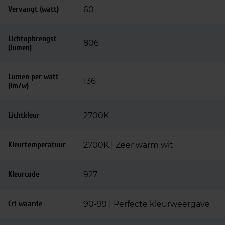
Vervangt (watt)
60
Lichtopbrengst
806
(lumen)
Lumen per watt
136
(lm/w)
Lichtkleur
2700K
Kleurtemperatuur
2700K | Zeer warm wit
Kleurcode
927
Cri waarde
90-99 | Perfecte kleurweergave