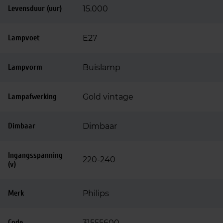
Levensduur (uur)
15.000
Lampvoet
E27
Lampvorm
Buislamp
Lampafwerking
Gold vintage
Dimbaar
Dimbaar
Ingangsspanning
220-240
(v)
Merk
Philips
Code
31555600