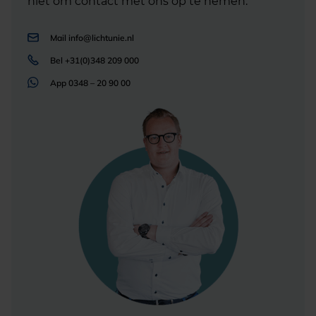
niet om contact met ons op te nemen.
Mail
info@lichtunie.nl
Bel
+31(0)348 209 000
App
0348 – 20 90 00