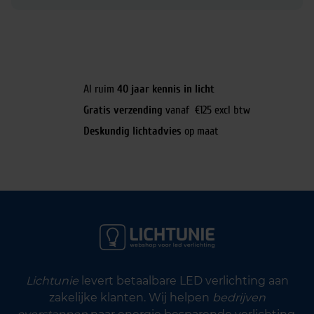
Al ruim
40 jaar kennis in licht
Gratis verzending
vanaf €125 excl btw
Deskundig lichtadvies
op maat
Lichtunie
levert betaalbare LED verlichting aan
zakelijke klanten. Wij helpen
bedrijven