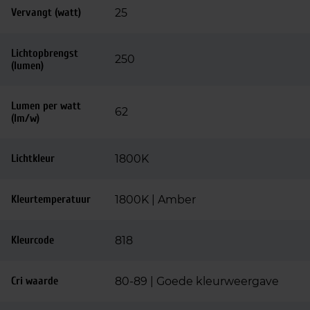
Vervangt (watt)
25
Lichtopbrengst
250
(lumen)
Lumen per watt
62
(lm/w)
Lichtkleur
1800K
Kleurtemperatuur
1800K | Amber
Kleurcode
818
Cri waarde
80-89 | Goede kleurweergave