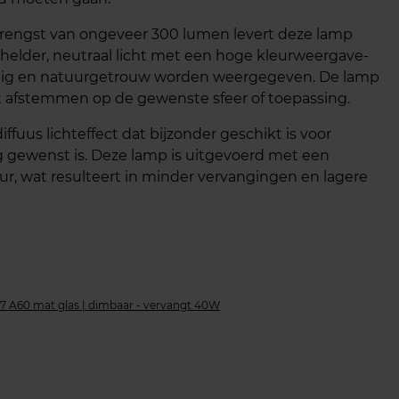
pbrengst van ongeveer 300 lumen levert deze lamp
 helder, neutraal licht met een hoge kleurweergave-
endig en natuurgetrouw worden weergegeven. De lamp
unt afstemmen op de gewenste sfeer of toepassing.
fuus lichteffect dat bijzonder geschikt is voor
ng gewenst is. Deze lamp is uitgevoerd met een
uur, wat resulteert in minder vervangingen en lagere
7 A60 mat glas | dimbaar - vervangt 40W