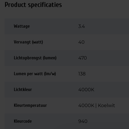
Product specificaties
Wattage
3.4
Vervangt (watt)
40
Lichtopbrengst (lumen)
470
Lumen per watt (lm/w)
138
Lichtkleur
4000K
Kleurtemperatuur
4000K | Koelwit
Kleurcode
940