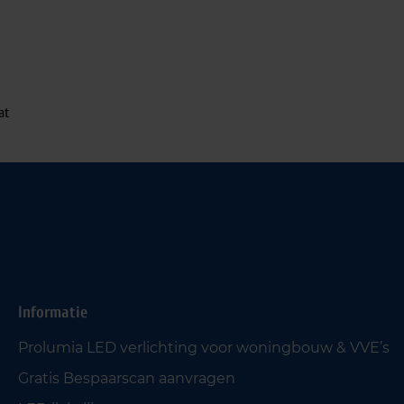
at
Informatie
Prolumia LED verlichting voor woningbouw & VVE’s
Gratis Bespaarscan aanvragen