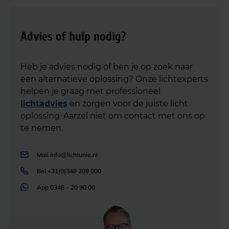
Advies of hulp nodig?
Heb je advies nodig of ben je op zoek naar
een alternatieve oplossing? Onze lichtexperts
helpen je graag met professioneel
lichtadvies
en zorgen voor de juiste licht
oplossing. Aarzel niet om contact met ons op
te nemen.
Mail
info@lichtunie.nl
Bel
+31(0)348 209 000
App
0348 – 20 90 00