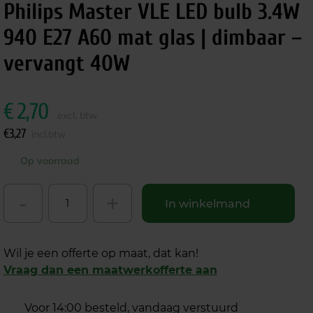
Philips Master VLE LED bulb 3.4W
940 E27 A60 mat glas | dimbaar –
vervangt 40W
€
2,70
excl. btw
€
3,27
incl.btw
Op voorraad
-
+
In winkelmand
Wil je een offerte op maat, dat kan!
Vraag dan een maatwerkofferte aan
Voor 14:00 besteld, vandaag verstuurd