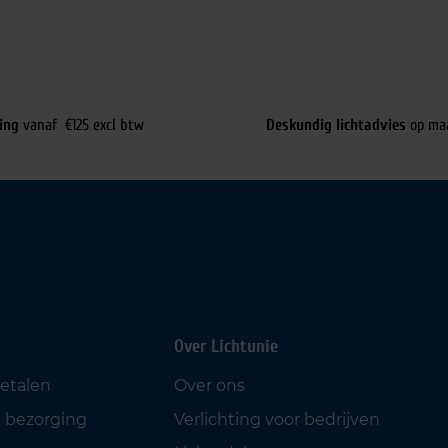
ing
vanaf €125 excl btw
Deskundig lichtadvies
op ma
Over Lichtunie
betalen
Over ons
 bezorging
Verlichting voor bedrijven