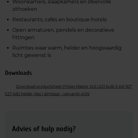
Woonkamers, slaapkamers en sfeervolle
zithoeken
Restaurants, cafés en boutique‑hotels
Open armaturen, pendels en decoratieve
fittingen
Ruimtes waar warm, helder en hoogwaardig
licht gewenst is
Downloads
Download productsheet Philips Master VLE LED bulb 3.4W 927
E27 A60 helder glas | dimbaar - vervangt 40W
Advies of hulp nodig?