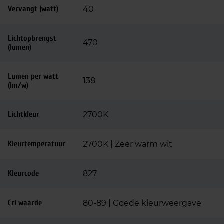
Vervangt (watt)
40
Lichtopbrengst
470
(lumen)
Lumen per watt
138
(lm/w)
Lichtkleur
2700K
Kleurtemperatuur
2700K | Zeer warm wit
Kleurcode
827
Cri waarde
80-89 | Goede kleurweergave