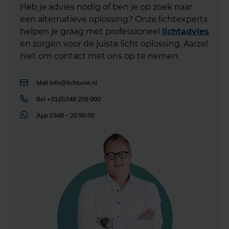
Heb je advies nodig of ben je op zoek naar
een alternatieve oplossing? Onze lichtexperts
helpen je graag met professioneel
lichtadvies
en zorgen voor de juiste licht oplossing. Aarzel
niet om contact met ons op te nemen.
Mail
info@lichtunie.nl
Bel
+31(0)348 209 000
App
0348 – 20 90 00