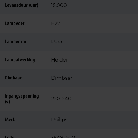
Levensduur (uur)
15.000
Lampvoet
E27
Lampvorm
Peer
Lampafwerking
Helder
Dimbaar
Dimbaar
Ingangsspanning
220-240
(v)
Merk
Philips
Code
35481400