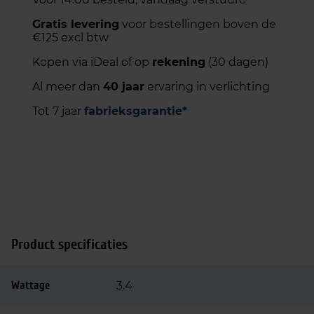
Gratis levering
voor bestellingen boven de
€125 excl btw
Kopen via iDeal of op
rekening
(30 dagen)
Al meer dan
40 jaar
ervaring in verlichting
Tot 7 jaar
fabrieksgarantie*
Product specificaties
Wattage
3.4