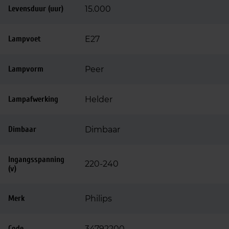
Levensduur (uur)
15.000
Lampvoet
E27
Lampvorm
Peer
Lampafwerking
Helder
Dimbaar
Dimbaar
Ingangsspanning
220-240
(v)
Merk
Philips
Code
34792200