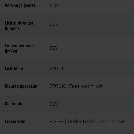
Vervangt (watt)
100
Lichtopbrengst
1521
(lumen)
Lumen per watt
135
(lm/w)
Lichtkleur
2700K
Kleurtemperatuur
2700K | Zeer warm wit
Kleurcode
927
Cri waarde
90-99 | Perfecte kleurweergave