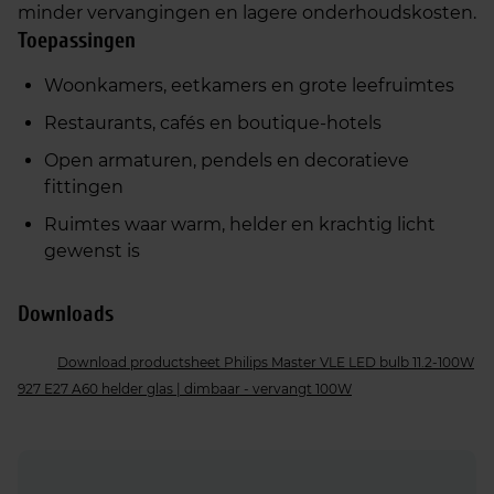
minder vervangingen en lagere onderhoudskosten.
Toepassingen
Woonkamers, eetkamers en grote leefruimtes
Restaurants, cafés en boutique‑hotels
Open armaturen, pendels en decoratieve
fittingen
Ruimtes waar warm, helder en krachtig licht
gewenst is
Downloads
Download productsheet Philips Master VLE LED bulb 11.2-100W
927 E27 A60 helder glas | dimbaar - vervangt 100W