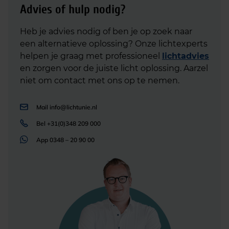
Advies of hulp nodig?
Heb je advies nodig of ben je op zoek naar
een alternatieve oplossing? Onze lichtexperts
helpen je graag met professioneel
lichtadvies
en zorgen voor de juiste licht oplossing. Aarzel
niet om contact met ons op te nemen.
Mail
info@lichtunie.nl
Bel
+31(0)348 209 000
App
0348 – 20 90 00