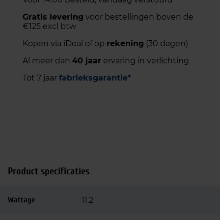
Gratis levering
voor bestellingen boven de
€125 excl btw
Kopen via iDeal of op
rekening
(30 dagen)
Al meer dan
40 jaar
ervaring in verlichting
Tot 7 jaar
fabrieksgarantie*
Product specificaties
Wattage
11.2