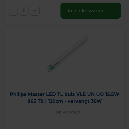
-
+
In winkelwagen
Philips Master LED TL buis VLE UN UO 15.5W
865 T8 | 120cm - vervangt 36W
Op voorraad