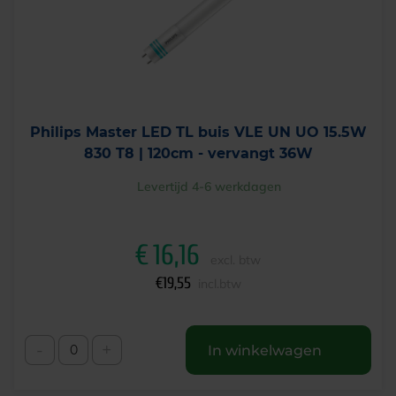
Philips Master LED TL buis VLE UN UO 15.5W
830 T8 | 120cm - vervangt 36W
Levertijd 4-6 werkdagen
€
16,16
excl. btw
€
19,55
incl.btw
-
+
In winkelwagen