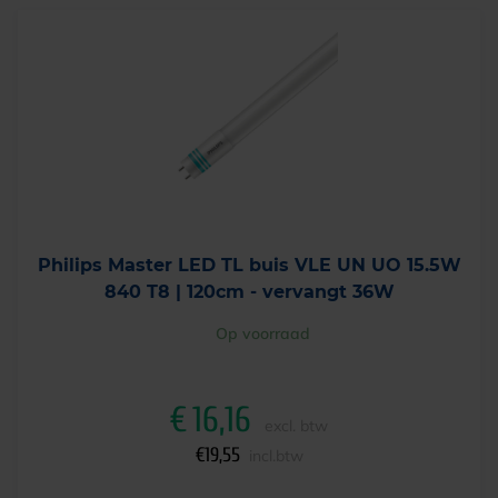
Philips Master LED TL buis VLE UN UO 15.5W
840 T8 | 120cm - vervangt 36W
Op voorraad
€
16,16
excl. btw
€
19,55
incl.btw