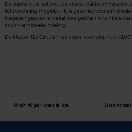
De slanke buis laat het toe uiterst vlakke armaturen 
lichtverdeling mogelijk. Hij is geschikt voor een bred
toepassingen, en is ideaal voor gebruik in winkels, 
onconventionele indeling.
De Master TL5 Circular heeft een levensduur tot 12.00
Al ruim
40 jaar kennis in licht
Gratis verzend