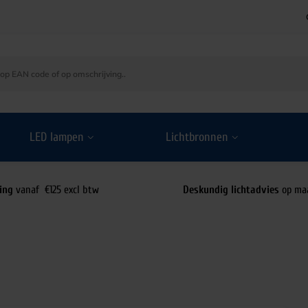
LED lampen
Lichtbronnen
ing
vanaf €125 excl btw
Deskundig lichtadvies
op ma