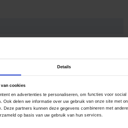
Details
 van cookies
t
ent en advertenties te personaliseren, om functies voor social
. Ook delen we informatie over uw gebruik van onze site met on
e. Deze partners kunnen deze gegevens combineren met andere i
erzameld op basis van uw gebruik van hun services.
eergave