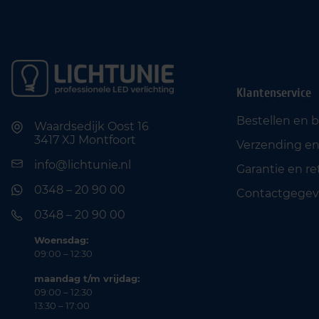
Klantenservice
Bestellen en 
Waardsedijk Oost 16
3417 XJ Montfoort
Verzending en
info@lichtunie.nl
Garantie en r
0348 – 20 90 00
Contactgegev
0348 – 20 90 00
Woensdag:
09:00 – 12:30
maandag t/m vrijdag:
09:00 – 12:30
13:30 – 17:00