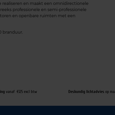
te realiseren en maakt een omnidirectionele
e reeks professionele en semi-professionele
kantoren en openbare ruimten met een
0 branduur.
ing
vanaf €125 excl btw
Deskundig lichtadvies
op ma