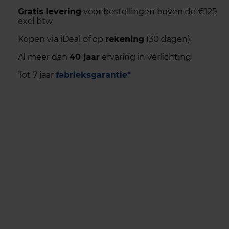
Gratis levering
voor bestellingen boven de €125
excl btw
Kopen via iDeal of op
rekening
(30 dagen)
Al meer dan
40 jaar
ervaring in verlichting
Tot 7 jaar
fabrieksgarantie*