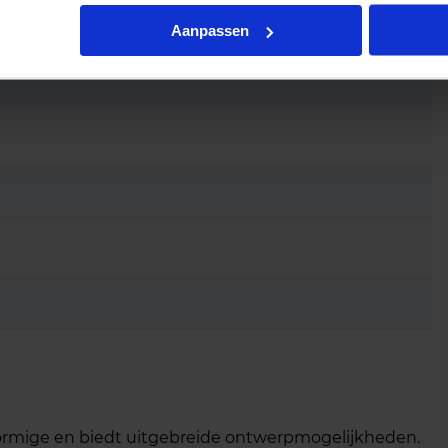
Aanpassen
lvormige en biedt uitgebreide ontwerpmogelijkheden.