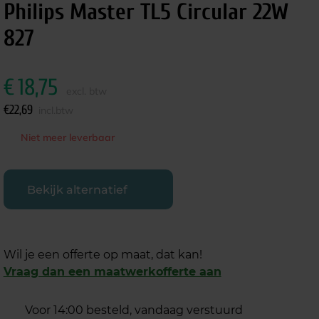
Philips Master TL5 Circular 22W
827
€
18,75
excl. btw
€
22,69
incl.btw
Niet meer leverbaar
Bekijk alternatief
Wil je een offerte op maat, dat kan!
Vraag dan een maatwerkofferte aan
Voor 14:00 besteld, vandaag verstuurd