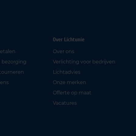
Over Lichtunie
betalen
Over ons
 bezorging
Verlichting voor bedrijven
etourneren
Lichtadvies
ens
Onze merken
Offerte op maat
Vacatures