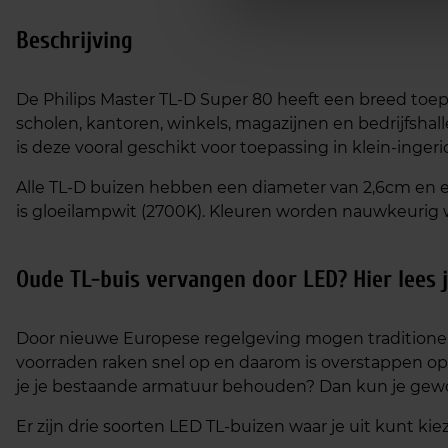
Beschrijving
De Philips Master TL-D Super 80 heeft een breed toep
scholen, kantoren, winkels, magazijnen en bedrijfsha
is deze vooral geschikt voor toepassing in klein-ingeri
Alle TL-D buizen hebben een diameter van 2,6cm en 
is gloeilampwit (2700K). Kleuren worden nauwkeurig 
Oude TL-buis vervangen door LED? Hier lees je
Door nieuwe Europese regelgeving mogen traditione
voorraden raken snel op en daarom is overstappen o
je je bestaande armatuur behouden? Dan kun je gewo
Er zijn drie soorten LED TL-buizen waar je uit kunt kie