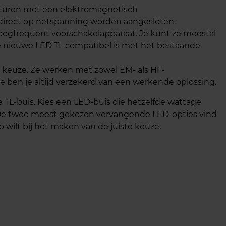
aturen met een elektromagnetisch
direct op netspanning worden aangesloten.
ogfrequent voorschakelapparaat. Je kunt ze meestal
je nieuwe LED TL compatibel is met het bestaande
e keuze. Ze werken met zowel EM- als HF-
ben je altijd verzekerd van een werkende oplossing.
e TL-buis. Kies een LED-buis die hetzelfde wattage
. De twee meest gekozen vervangende LED-opties vind
p wilt bij het maken van de juiste keuze.