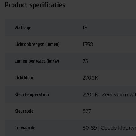
Product specificaties
Wattage
18
Lichtopbrengst (lumen)
1350
Lumen per watt (lm/w)
75
Lichtkleur
2700K
Kleurtemperatuur
2700K | Zeer warm wi
Kleurcode
827
Cri waarde
80-89 | Goede kleurw