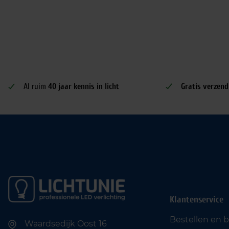
Al ruim
40 jaar kennis in licht
Gratis verzend
Klantenservice
Bestellen en 
Waardsedijk Oost 16