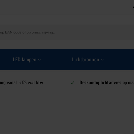
LED lampen
Lichtbronnen
ing
vanaf €125 excl btw
Deskundig lichtadvies
op ma