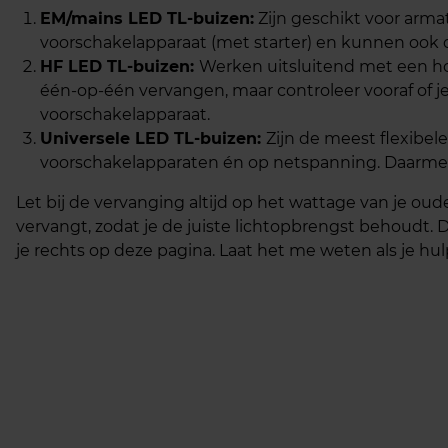
EM/mains LED TL-buizen:
Zijn geschikt voor arm
voorschakelapparaat (met starter) en kunnen ook 
HF LED TL-buizen:
Werken uitsluitend met een ho
één-op-één vervangen, maar controleer vooraf of 
voorschakelapparaat.
Universele LED TL-buizen:
Zijn de meest flexibel
voorschakelapparaten én op netspanning. Daarmee 
Let bij de vervanging altijd op het wattage van je oud
vervangt, zodat je de juiste lichtopbrengst behoudt
je rechts op deze pagina. Laat het me weten als je hul