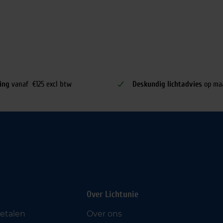
ing
vanaf €125 excl btw
Deskundig lichtadvies
op ma
Over Lichtunie
betalen
Over ons