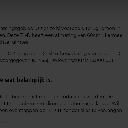
assingsgebied. U ziet ze bijvoorbeeld terugkomen in
llen. Deze TL-D heeft een afmeting van 60cm. Hiermee
chte ruimtes.
een G13 lampvoet. De kleurbenadering van deze TL-D
weergegeven (CRI85). De levensduur is 15.000 uur.
 wat belangrijk is.
le TL-buizen niet meer geproduceerd worden. De
p LED TL-buizen een slimme en duurzame keuze. Wil
on overstappen op LED TL zonder alles te vervangen.
zen: