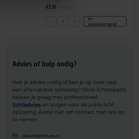
€
3,39
incl.btw
In
-
+
winkelmand
Advies of hulp nodig?
Heb je advies nodig of ben je op zoek naar
een alternatieve oplossing? Onze lichtexperts
helpen je graag met professioneel
lichtadvies
en zorgen voor de juiste licht
oplossing. Aarzel niet om contact met ons op
te nemen.
Mail
info@lichtunie.nl