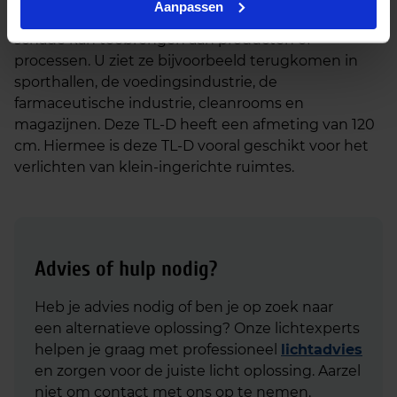
Aanpassen
lampbreuk of in omgevingen waar lampbreuk
schade kan toebrengen aan producten of
processen. U ziet ze bijvoorbeeld terugkomen in
sporthallen, de voedingsindustrie, de
farmaceutische industrie, cleanrooms en
magazijnen. Deze TL-D heeft een afmeting van 120
cm. Hiermee is deze TL-D vooral geschikt voor het
verlichten van klein-ingerichte ruimtes.
Advies of hulp nodig?
Heb je advies nodig of ben je op zoek naar
een alternatieve oplossing? Onze lichtexperts
helpen je graag met professioneel
lichtadvies
en zorgen voor de juiste licht oplossing. Aarzel
niet om contact met ons op te nemen.