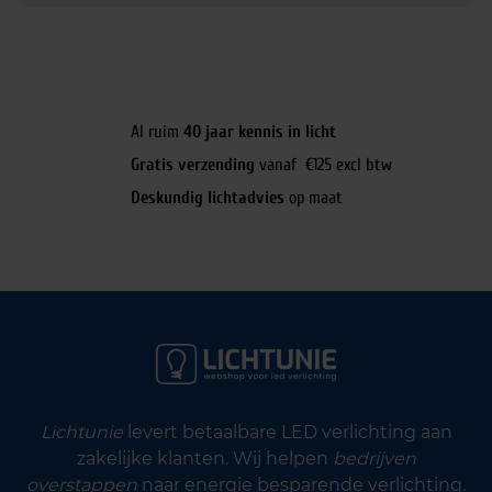
Al ruim
40 jaar kennis in licht
Gratis verzending
vanaf €125 excl btw
Deskundig lichtadvies
op maat
Lichtunie
levert betaalbare LED verlichting aan
zakelijke klanten. Wij helpen
bedrijven
overstappen
naar energie besparende verlichting.