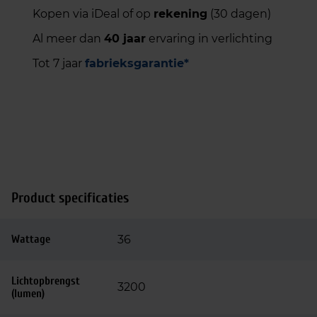
Kopen via iDeal of op
rekening
(30 dagen)
Al meer dan
40 jaar
ervaring in verlichting
Tot 7 jaar
fabrieksgarantie*
Product specificaties
Wattage
36
Lichtopbrengst
3200
(lumen)