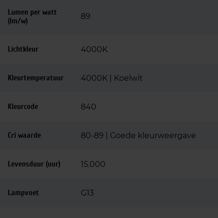
Lumen per watt
89
(lm/w)
Lichtkleur
4000K
Kleurtemperatuur
4000K | Koelwit
Kleurcode
840
Cri waarde
80-89 | Goede kleurweergave
Levensduur (uur)
15.000
Lampvoet
G13