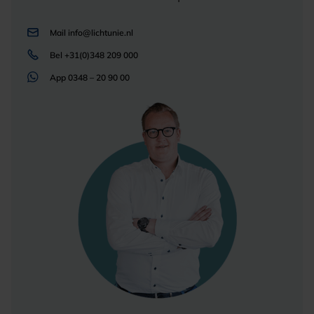
Mail
info@lichtunie.nl
Bel
+31(0)348 209 000
App
0348 – 20 90 00