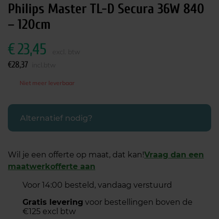
Philips Master TL-D Secura 36W 840
– 120cm
€
23,45
excl. btw
€
28,37
incl.btw
Niet meer leverbaar
Alternatief nodig?
Wil je een offerte op maat, dat kan!
Vraag dan een
maatwerkofferte aan
Voor 14:00 besteld, vandaag verstuurd
Gratis levering
voor bestellingen boven de
€125 excl btw