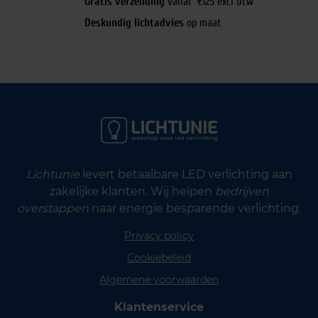
Gratis verzending
vanaf €125 excl btw
Deskundig lichtadvies
op maat
Lichtunie
levert betaalbare LED verlichting aan
zakelijke klanten. Wij helpen
bedrijven
overstappen
naar energie besparende verlichting.
Privacy policy
Cookiebeleid
Algemene voorwaarden
Klantenservice