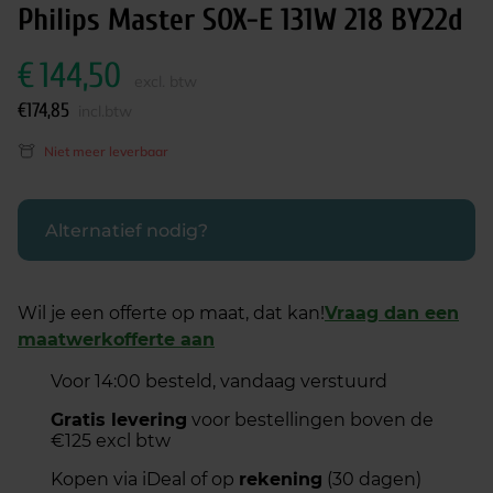
Philips Master SOX-E 131W 218 BY22d
€
144,50
excl. btw
€
174,85
incl.btw
Niet meer leverbaar
Alternatief nodig?
Wil je een offerte op maat, dat kan!
Vraag dan een
maatwerkofferte aan
Voor 14:00 besteld, vandaag verstuurd
Gratis levering
voor bestellingen boven de
€125 excl btw
Kopen via iDeal of op
rekening
(30 dagen)