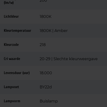
200
(lm/w)
Lichtkleur
1800K
Kleurtemperatuur
1800K | Amber
Kleurcode
218
Cri waarde
20-29 | Slechte kleurweergave
Levensduur (uur)
18.000
Lampvoet
BY22d
Lampvorm
Buislamp