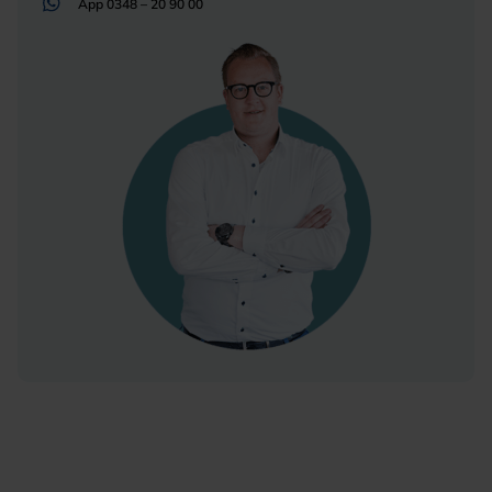
App
0348 – 20 90 00