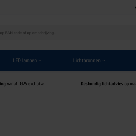
LED lampen
Lichtbronnen
ing
vanaf €125 excl btw
Deskundig lichtadvies
op ma