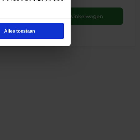
+
In winkelwagen
Alles toestaan