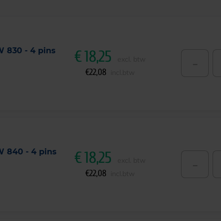
W 830 - 4 pins
€
18,25
-
excl. btw
€
22,08
incl.btw
W 840 - 4 pins
€
18,25
-
excl. btw
€
22,08
incl.btw