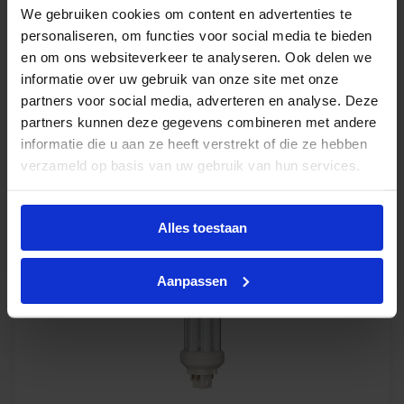
Op voorraad
We gebruiken cookies om content en advertenties te
personaliseren, om functies voor social media te bieden
en om ons websiteverkeer te analyseren. Ook delen we
€
6,80
informatie over uw gebruik van onze site met onze
excl. btw
partners voor social media, adverteren en analyse. Deze
€
8,23
incl.btw
partners kunnen deze gegevens combineren met andere
informatie die u aan ze heeft verstrekt of die ze hebben
verzameld op basis van uw gebruik van hun services.
-
+
In winkelwagen
Alles toestaan
Aanpassen