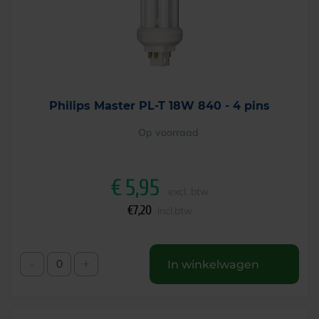
Philips Master PL-T 18W 840 - 4 pins
Op voorraad
€
5,95
excl. btw
€
7,20
incl.btw
-
+
In winkelwagen