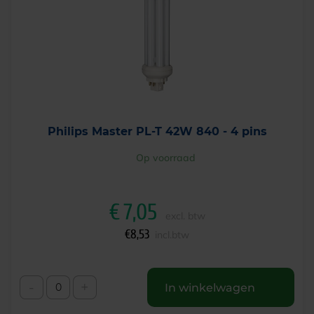
Philips Master PL-T 42W 840 - 4 pins
Op voorraad
€
7,05
excl. btw
€
8,53
incl.btw
-
+
In winkelwagen