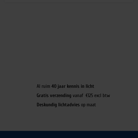
Al ruim
40 jaar kennis in licht
Gratis verzending
vanaf €125 excl btw
Deskundig lichtadvies
op maat