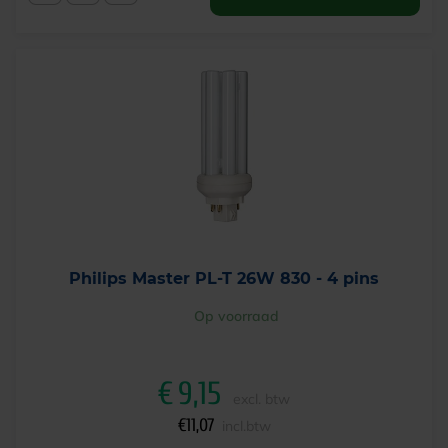
Philips Master PL-T 26W 830 - 4 pins
Op voorraad
€
9,15
excl. btw
€
11,07
incl.btw