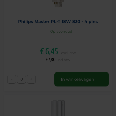
Philips Master PL-T 18W 830 - 4 pins
Op voorraad
€
6,45
excl. btw
€
7,80
incl.btw
-
+
In winkelwagen