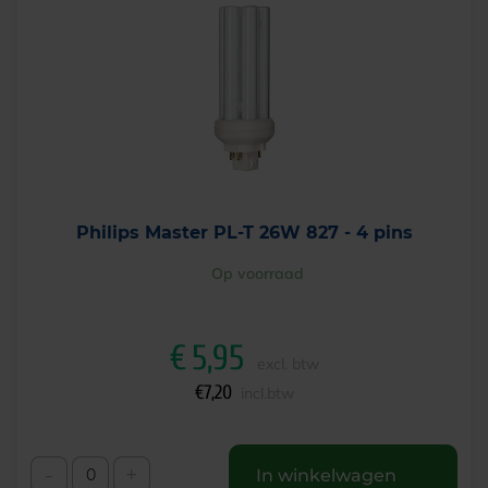
Philips Master PL-T 26W 827 - 4 pins
Op voorraad
€
5,95
excl. btw
€
7,20
incl.btw
-
+
In winkelwagen