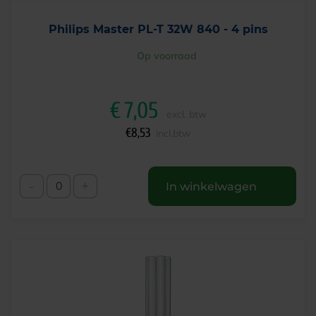
Philips Master PL-T 32W 840 - 4 pins
Op voorraad
€
7,05
excl. btw
€
8,53
incl.btw
-
+
In winkelwagen