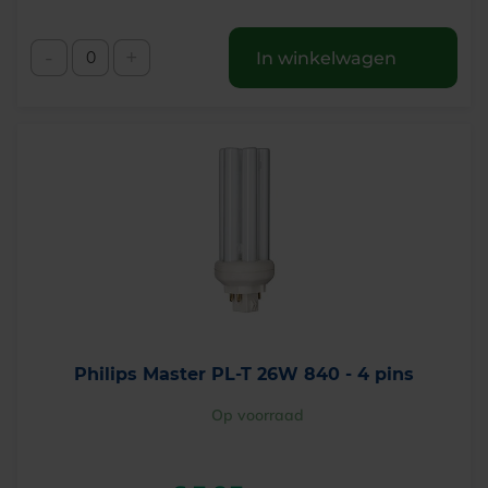
-
+
In winkelwagen
Philips Master PL-T 26W 840 - 4 pins
Op voorraad