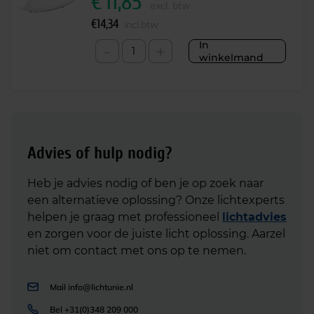
€
11,85
excl. btw
€
14,34
incl.btw
In
-
+
winkelmand
Advies of hulp nodig?
Heb je advies nodig of ben je op zoek naar
een alternatieve oplossing? Onze lichtexperts
helpen je graag met professioneel
lichtadvies
en zorgen voor de juiste licht oplossing. Aarzel
niet om contact met ons op te nemen.
Mail
info@lichtunie.nl
Bel
+31(0)348 209 000