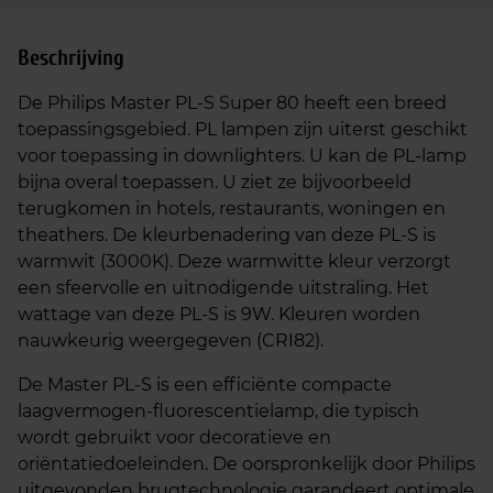
Beschrijving
De Philips Master PL-S Super 80 heeft een breed
toepassingsgebied. PL lampen zijn uiterst geschikt
voor toepassing in downlighters. U kan de PL-lamp
bijna overal toepassen. U ziet ze bijvoorbeeld
terugkomen in hotels, restaurants, woningen en
theathers. De kleurbenadering van deze PL-S is
warmwit (3000K). Deze warmwitte kleur verzorgt
een sfeervolle en uitnodigende uitstraling. Het
wattage van deze PL-S is 9W. Kleuren worden
nauwkeurig weergegeven (CRI82).
De Master PL-S is een efficiënte compacte
laagvermogen-fluorescentielamp, die typisch
wordt gebruikt voor decoratieve en
oriëntatiedoeleinden. De oorspronkelijk door Philips
uitgevonden brugtechnologie garandeert optimale