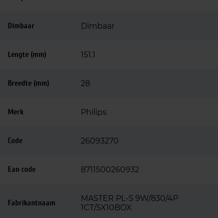
Dimbaar
Dimbaar
Lengte (mm)
151.1
Breedte (mm)
28
Merk
Philips
Code
26093270
Ean code
8711500260932
MASTER PL-S 9W/830/4P
Fabrikantnaam
1CT/5X10BOX