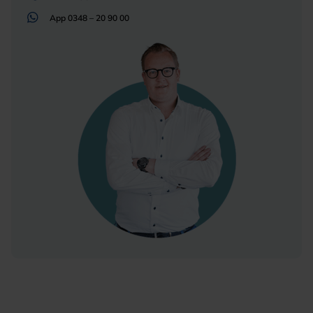
App
0348 – 20 90 00