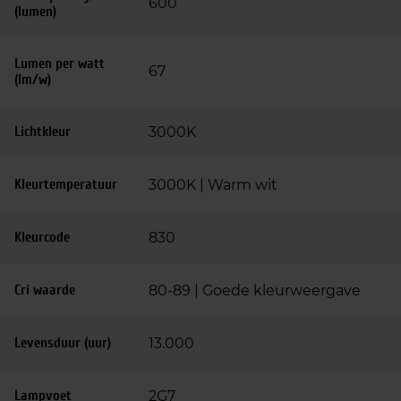
600
(lumen)
Lumen per watt
67
(lm/w)
Lichtkleur
3000K
Kleurtemperatuur
3000K | Warm wit
Kleurcode
830
Cri waarde
80-89 | Goede kleurweergave
Levensduur (uur)
13.000
Lampvoet
2G7