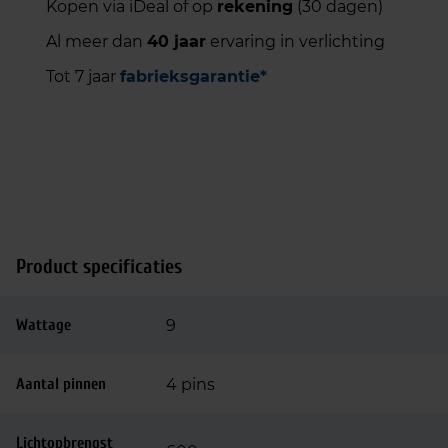
Kopen via iDeal of op
rekening
(30 dagen)
Al meer dan
40 jaar
ervaring in verlichting
Tot 7 jaar
fabrieksgarantie*
Product specificaties
Wattage
9
Aantal pinnen
4 pins
Lichtopbrengst