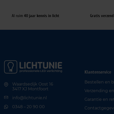
Al ruim
40 jaar kennis in licht
Gratis verzend
Klantenservice
Bestellen en 
Waardsedijk Oost 16
3417 XJ Montfoort
Verzending en
info@lichtunie.nl
Garantie en r
0348 – 20 90 00
Contactgegev