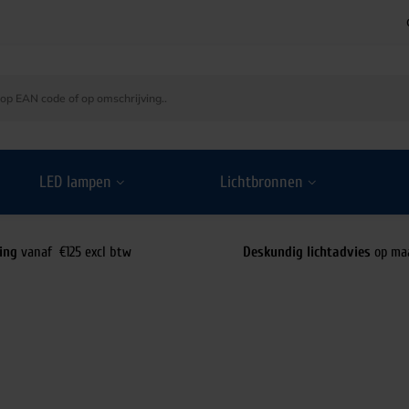
LED lampen
Lichtbronnen
ing
vanaf €125 excl btw
Deskundig lichtadvies
op ma