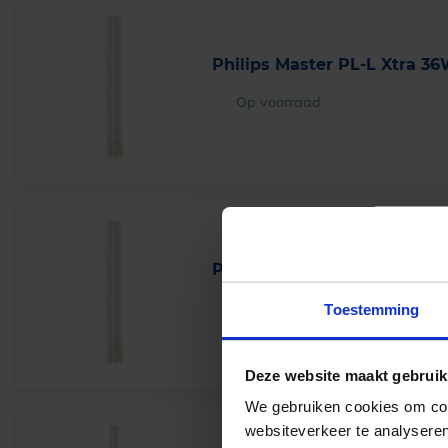
Philips Master PL-L Xtra 36
Op voorraad
Philips Master PL-L Xtra 36
Op voorraad
Toestemming
Deze website maakt gebruik
We gebruiken cookies om cont
websiteverkeer te analyseren