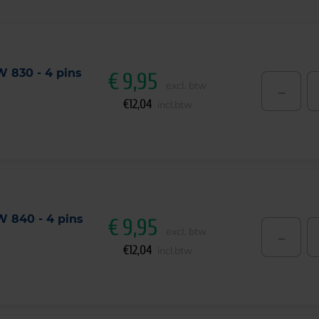
W 830 - 4 pins
€
9,95
-
excl. btw
€
12,04
incl.btw
W 840 - 4 pins
€
9,95
-
excl. btw
€
12,04
incl.btw