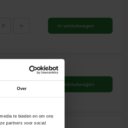
+
In winkelwagen
+
In winkelwagen
Over
 media te bieden en om ons
ze partners voor social