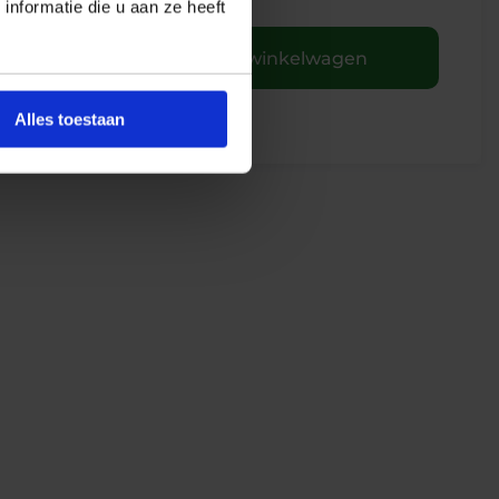
nformatie die u aan ze heeft
+
In winkelwagen
Alles toestaan