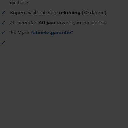
excl btw
Kopen via iDeal of op
rekening
(30 dagen)
Al meer dan
40 jaar
ervaring in verlichting
Tot 7 jaar
fabrieksgarantie*