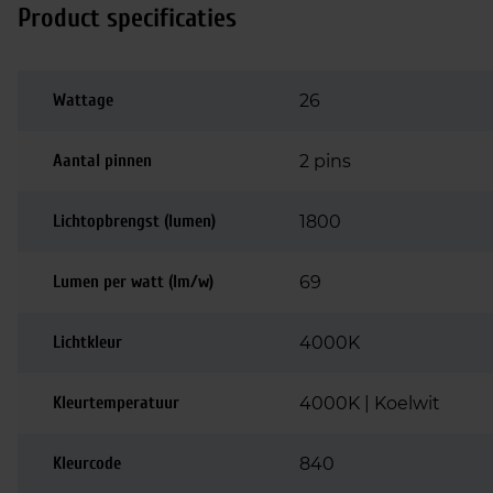
Product specificaties
Wattage
26
Aantal pinnen
2 pins
Lichtopbrengst (lumen)
1800
Lumen per watt (lm/w)
69
Lichtkleur
4000K
Kleurtemperatuur
4000K | Koelwit
Kleurcode
840