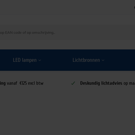
LED lampen
Lichtbronnen
ing
vanaf €125 excl btw
Deskundig lichtadvies
op ma