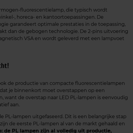
rmogen-fluorescentielamp, die typisch wordt
winkel-, horeca- en kantoortoepassingen. De
gie garandeert optimale prestaties in de toepassing,
kt dan de gebogen technologie. De 2-pins uitvoering
agnetisch VSA en wordt geleverd met een lampvoet
cht!
 ook de productie van compacte fluorescentielampen
t dat je binnenkort moet overstappen op een
en, want de overstap naar LED PL-lampen is eenvoudig
tief aan.
 PL-lampen uitgefaseerd. Dit is een belangrijke stap
zijn de eerste PL-lampen al van de markt gehaald en
p: de PL lampen zijn al volledig uit productie,