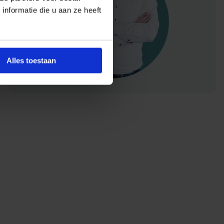
nformatie die u aan ze heeft
Alles toestaan