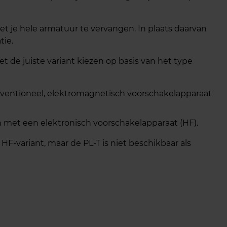
et je hele armatuur te vervangen. In plaats daarvan
tie.
et de juiste variant kiezen op basis van het type
ntioneel, elektromagnetisch voorschakelapparaat
 met een elektronisch voorschakelapparaat (HF).
F-variant, maar de PL-T is niet beschikbaar als