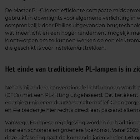
De Master PL-C is een efficiënte compacte middenve
gebruikt in downlights voor algemene verlichting in 
oorspronkelijk door Philips uitgevonden brugtechnolo
wat meer licht en een hoger rendement mogelijk maa
is ontworpen om te kunnen werken op een elektrom
die geschikt is voor insteken/uittrekken.
Het einde van traditionele
PL-lampen
is in zi
Net als bij andere conventionele lichtbronnen wordt
(CFL’s) met een PL-fitting uitgefaseerd. Dat beteken
energiezuiniger en duurzamer alternatief. Geen zorg
en we bieden je hier rechts direct een passend alterna
Vanwege Europese regelgeving worden de traditionele
naar een schonere en groenere toekomst. Vanaf 2023 
deze uitfasering gaat de komende jaren verder.
Let o