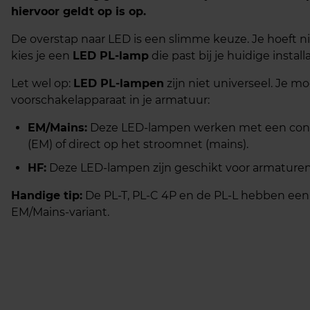
hiervoor geldt op is op.
De overstap naar LED is een slimme keuze. Je hoeft ni
kies je een
LED PL-lamp
die past bij je huidige installa
Let wel op:
LED PL-lampen
zijn niet universeel. Je mo
voorschakelapparaat in je armatuur:
EM/Mains:
Deze LED-lampen werken met een conve
(EM) of direct op het stroomnet (mains).
HF:
Deze LED-lampen zijn geschikt voor armaturen
Handige tip:
De PL-T, PL-C 4P en de PL-L hebben een H
EM/Mains-variant.