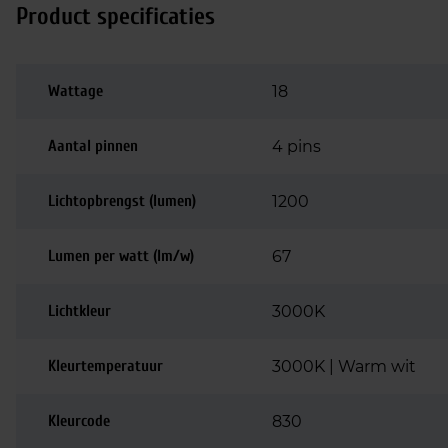
Product specificaties
Wattage
18
Aantal pinnen
4 pins
Lichtopbrengst (lumen)
1200
Lumen per watt (lm/w)
67
Lichtkleur
3000K
Kleurtemperatuur
3000K | Warm wit
Kleurcode
830