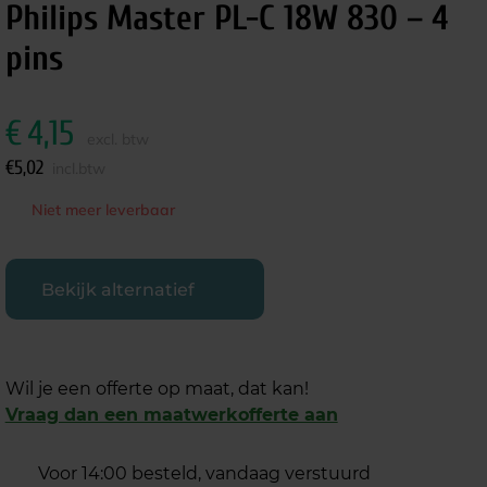
Philips Master PL-C 18W 830 – 4
pins
€
4,15
excl. btw
€
5,02
incl.btw
Niet meer leverbaar
Bekijk alternatief
Wil je een offerte op maat, dat kan!
Vraag dan een maatwerkofferte aan
Voor 14:00 besteld, vandaag verstuurd