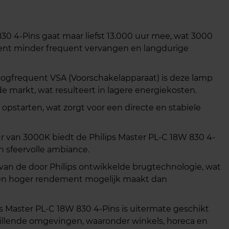
30 4-Pins gaat maar liefst 13.000 uur mee, wat 3000
kent minder frequent vervangen en langdurige
oogfrequent VSA (Voorschakelapparaat) is deze lamp
e markt, wat resulteert in lagere energiekosten.
opstarten, wat zorgt voor een directe en stabiele
 van 3000K biedt de Philips Master PL-C 18W 830 4-
n sfeervolle ambiance.
an de door Philips ontwikkelde brugtechnologie, wat
 een hoger rendement mogelijk maakt dan
s Master PL-C 18W 830 4-Pins is uitermate geschikt
hillende omgevingen, waaronder winkels, horeca en