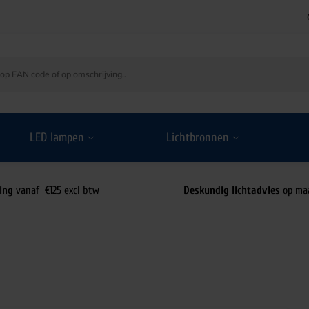
LED lampen
Lichtbronnen
ing
vanaf €125 excl btw
Deskundig lichtadvies
op ma