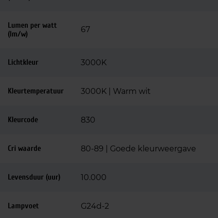
Lumen per watt
67
(lm/w)
Lichtkleur
3000K
Kleurtemperatuur
3000K | Warm wit
Kleurcode
830
Cri waarde
80-89 | Goede kleurweergave
Levensduur (uur)
10.000
Lampvoet
G24d-2