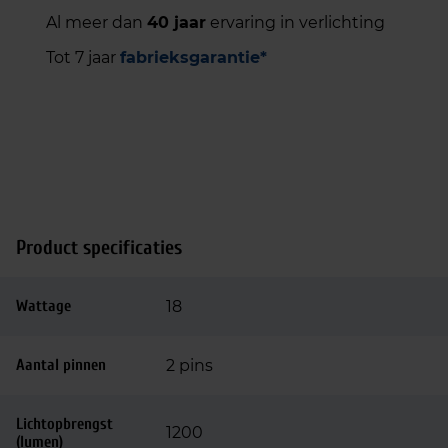
Al meer dan
40 jaar
ervaring in verlichting
Tot 7 jaar
fabrieksgarantie*
Product specificaties
Wattage
18
Aantal pinnen
2 pins
Lichtopbrengst
1200
(lumen)