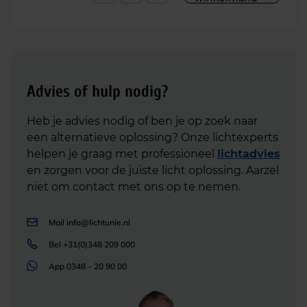
Advies of hulp nodig?
Heb je advies nodig of ben je op zoek naar
een alternatieve oplossing? Onze lichtexperts
helpen je graag met professioneel
lichtadvies
en zorgen voor de juiste licht oplossing. Aarzel
niet om contact met ons op te nemen.
Mail
info@lichtunie.nl
Bel
+31(0)348 209 000
App
0348 – 20 90 00