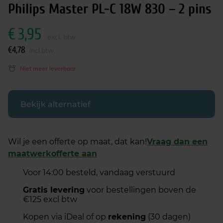
Philips Master PL-C 18W 830 – 2 pins
€
3,95
excl. btw
€
4,78
incl.btw
Niet meer leverbaar
Bekijk alternatief
Wil je een offerte op maat, dat kan!
Vraag dan een
maatwerkofferte aan
Voor 14:00 besteld, vandaag verstuurd
Gratis levering
voor bestellingen boven de
€125 excl btw
Kopen via iDeal of op
rekening
(30 dagen)