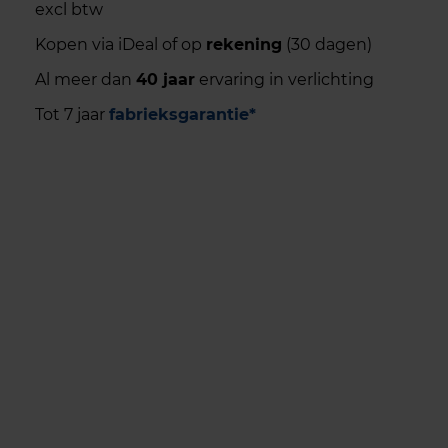
excl btw
Kopen via iDeal of op
rekening
(30 dagen)
Al meer dan
40 jaar
ervaring in verlichting
Tot 7 jaar
fabrieksgarantie*