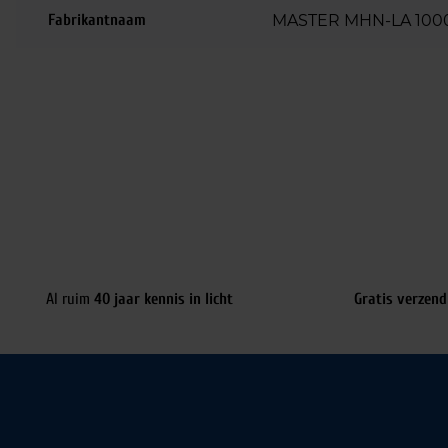
Fabrikantnaam
MASTER MHN-LA 100
Al ruim
40 jaar kennis in licht
Gratis verzend