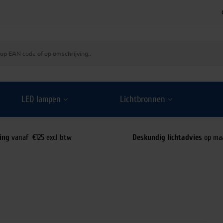
LED lampen
Lichtbronnen
ing
vanaf €125 excl btw
Deskundig lichtadvies
op ma