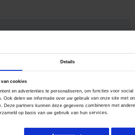
Details
 van cookies
ent en advertenties te personaliseren, om functies voor social
. Ook delen we informatie over uw gebruik van onze site met on
e. Deze partners kunnen deze gegevens combineren met andere i
erzameld op basis van uw gebruik van hun services.
eergave