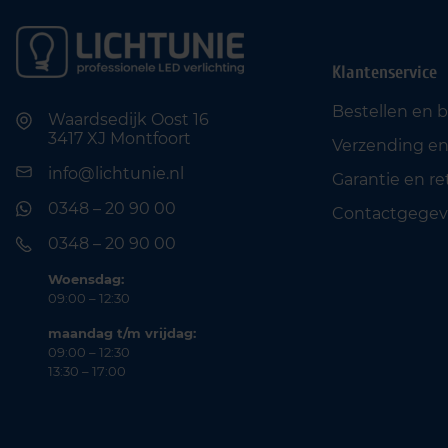
Klantenservice
Bestellen en 
Waardsedijk Oost 16
3417 XJ Montfoort
Verzending en
info@lichtunie.nl
Garantie en r
0348 – 20 90 00
Contactgegev
0348 – 20 90 00
Woensdag:
09:00 – 12:30
maandag t/m vrijdag:
09:00 – 12:30
13:30 – 17:00