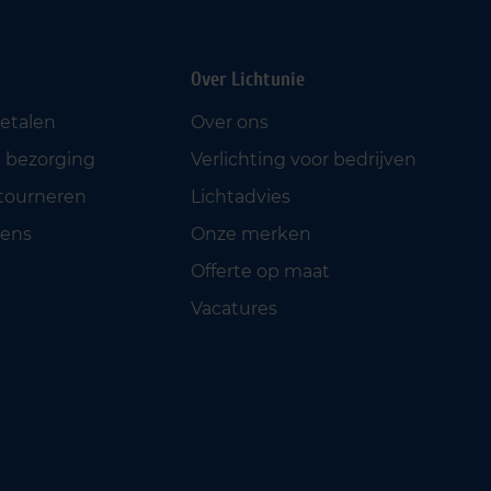
Over Lichtunie
betalen
Over ons
 bezorging
Verlichting voor bedrijven
etourneren
Lichtadvies
ens
Onze merken
Offerte op maat
Vacatures