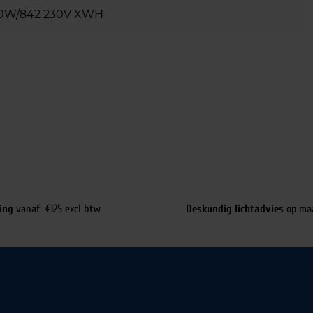
0W/842 230V XWH
ing
vanaf €125 excl btw
Deskundig lichtadvies
op ma