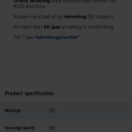
Gratis levering
voor bestellingen boven de
€125 excl btw
Kopen via iDeal of op
rekening
(30 dagen)
Al meer dan
40 jaar
ervaring in verlichting
Tot 7 jaar
fabrieksgarantie*
Product specificaties
Wattage
20
Vervangt (watt)
58