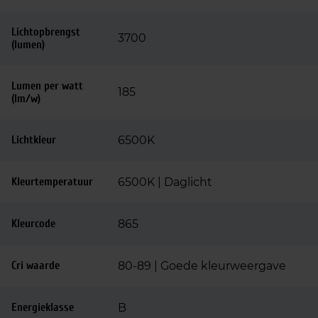
Lichtopbrengst
3700
(lumen)
Lumen per watt
185
(lm/w)
Lichtkleur
6500K
Kleurtemperatuur
6500K | Daglicht
Kleurcode
865
Cri waarde
80-89 | Goede kleurweergave
Energieklasse
B