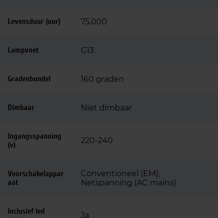
Levensduur (uur)
75.000
Lampvoet
G13
Gradenbundel
160 graden
Dimbaar
Niet dimbaar
Ingangsspanning
220-240
(v)
Conventioneel (EM),
Voorschakelappar
aat
Netspanning (AC mains)
Inclusief led
Ja