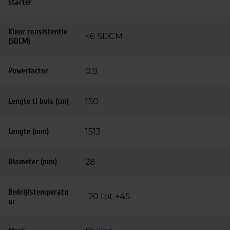
starter
Kleur consistentie
<6 SDCM
(SDCM)
Powerfactor
0.9
Lengte tl buis (cm)
150
Lengte (mm)
1513
Diameter (mm)
28
Bedrijfstemperatu
-20 tot +45
ur