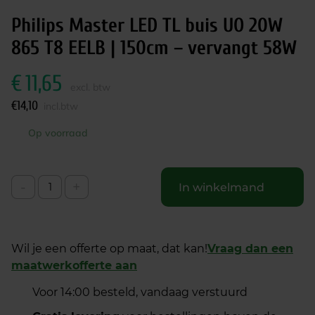
Philips Master LED TL buis UO 20W
865 T8 EELB | 150cm – vervangt 58W
€
11,65
excl. btw
€
14,10
incl.btw
Op voorraad
-
+
In winkelmand
Wil je een offerte op maat, dat kan!
Vraag dan een
maatwerkofferte aan
Voor 14:00 besteld, vandaag verstuurd