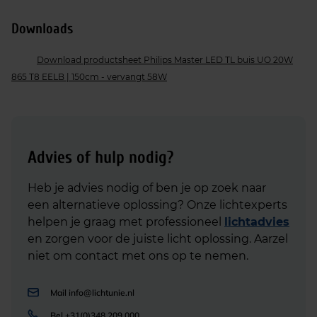
Downloads
Download productsheet Philips Master LED TL buis UO 20W
865 T8 EELB | 150cm - vervangt 58W
Advies of hulp nodig?
Heb je advies nodig of ben je op zoek naar
een alternatieve oplossing? Onze lichtexperts
helpen je graag met professioneel
lichtadvies
en zorgen voor de juiste licht oplossing. Aarzel
niet om contact met ons op te nemen.
Mail
info@lichtunie.nl
Bel
+31(0)348 209 000