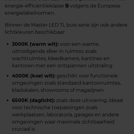
energie-efficiëntieklasse
B
volgens de Europese
energielabelnormen.
Binnen de Master LED TL buis-serie zijn ook andere
lichtkleuren beschikbaar:
3000K (warm wit):
voor een warme,
uitnodigende sfeer in ruimtes zoals
wachtruimtes, kleedkamers, kantines en
kantoren met een ontspannen uitstraling
4000K (koel wit):
geschikt voor functionele
omgevingen zoals standaard kantoorruimtes,
klaslokalen, showrooms of magazijnen
6500K (daglicht):
zoals deze uitvoering, ideaal
voor technische toepassingen zoals
werkplaatsen, laboratoria, garages en andere
omgevingen waar maximale zichtbaarheid
cruciaal is