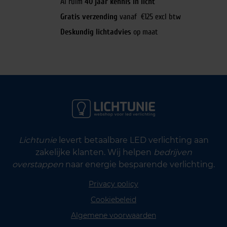
Al ruim
40 jaar kennis in licht
Gratis verzending
vanaf €125 excl btw
Deskundig lichtadvies
op maat
Lichtunie
levert betaalbare LED verlichting aan
zakelijke klanten. Wij helpen
bedrijven
overstappen
naar energie besparende verlichting.
Privacy policy
Cookiebeleid
Algemene voorwaarden