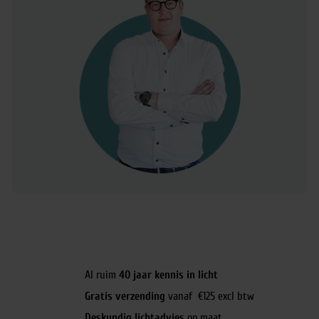
Al ruim
40 jaar kennis in licht
Gratis verzending
vanaf €125 excl btw
Deskundig lichtadvies
op maat