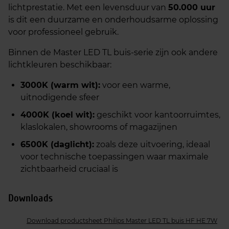
lichtprestatie. Met een levensduur van
50.000 uur
is dit een duurzame en onderhoudsarme oplossing
voor professioneel gebruik.
Binnen de Master LED TL buis‑serie zijn ook andere
lichtkleuren beschikbaar:
3000K (warm wit):
voor een warme,
uitnodigende sfeer
4000K (koel wit):
geschikt voor kantoorruimtes,
klaslokalen, showrooms of magazijnen
6500K (daglicht):
zoals deze uitvoering, ideaal
voor technische toepassingen waar maximale
zichtbaarheid cruciaal is
Downloads
Download productsheet Philips Master LED TL buis HF HE 7W