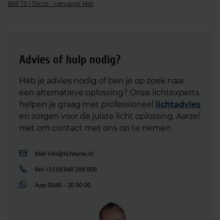
865 T5 | 55cm - vervangt 14W
Advies of hulp nodig?
Heb je advies nodig of ben je op zoek naar
een alternatieve oplossing? Onze lichtexperts
helpen je graag met professioneel
lichtadvies
en zorgen voor de juiste licht oplossing. Aarzel
niet om contact met ons op te nemen.
Mail
info@lichtunie.nl
Bel
+31(0)348 209 000
App
0348 – 20 90 00