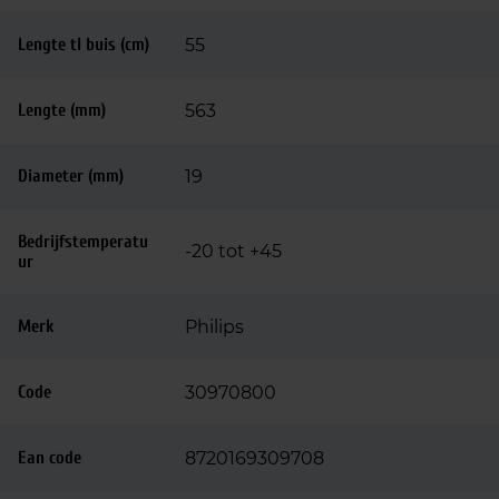
Lengte tl buis (cm)
55
Lengte (mm)
563
Diameter (mm)
19
Bedrijfstemperatu
-20 tot +45
ur
Merk
Philips
Code
30970800
Ean code
8720169309708