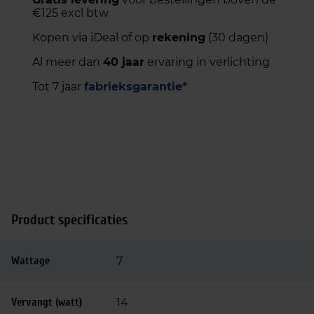
€125 excl btw
Kopen via iDeal of op
rekening
(30 dagen)
Al meer dan
40 jaar
ervaring in verlichting
Tot 7 jaar
fabrieksgarantie*
Product specificaties
Wattage
7
Vervangt (watt)
14