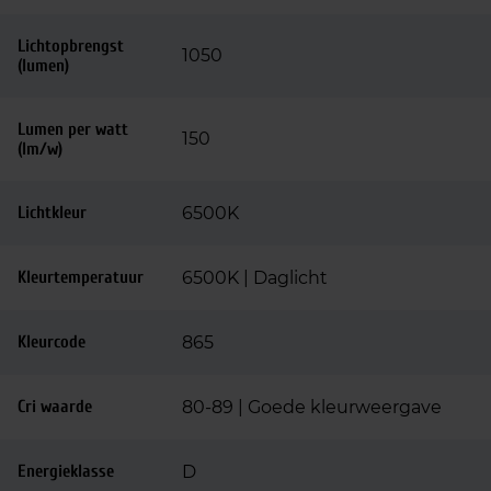
Lichtopbrengst
1050
(lumen)
Lumen per watt
150
(lm/w)
Lichtkleur
6500K
Kleurtemperatuur
6500K | Daglicht
Kleurcode
865
Cri waarde
80-89 | Goede kleurweergave
Energieklasse
D