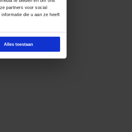
 media te bieden en om ons
ze partners voor social
nformatie die u aan ze heeft
Alles toestaan