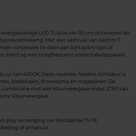
 energiezuinige LED TL buis van 55 cm, ontworpen als
luorescentielamp. Met een verbruik van slechts 7
zonder concessies te doen aan lichtopbrengst of
uis direct op een hoogfrequent voorschakelapparaat
atuur van 4000K. Deze neutrale, heldere lichtkleur is
mtes, klaslokalen, showrooms en magazijnen. De
n combinatie met een kleurweergave‑index (CRI) van
tente kleurweergave.
d‑play vervanging van bestaande T5 HE
drading of armatuur.