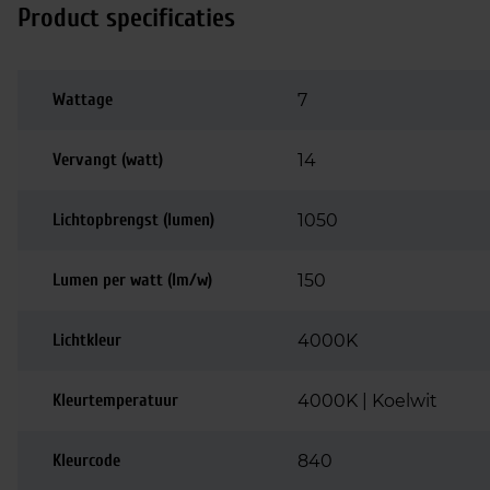
Product specificaties
Wattage
7
Vervangt (watt)
14
Lichtopbrengst (lumen)
1050
Lumen per watt (lm/w)
150
Lichtkleur
4000K
Kleurtemperatuur
4000K | Koelwit
Kleurcode
840