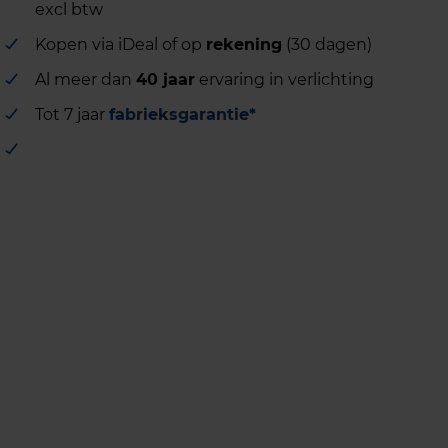
excl btw
Kopen via iDeal of op
rekening
(30 dagen)
Al meer dan
40 jaar
ervaring in verlichting
Tot 7 jaar
fabrieksgarantie*