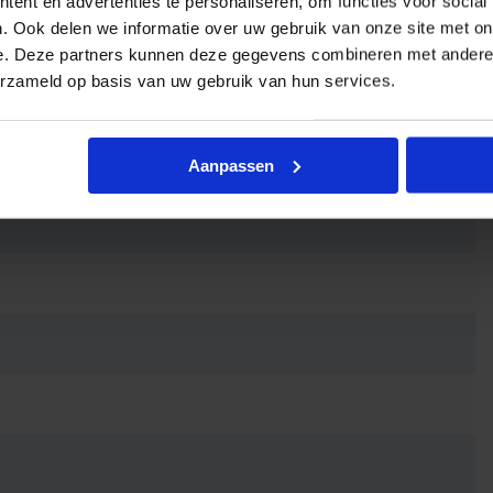
ent en advertenties te personaliseren, om functies voor social
. Ook delen we informatie over uw gebruik van onze site met on
e. Deze partners kunnen deze gegevens combineren met andere i
erzameld op basis van uw gebruik van hun services.
Aanpassen