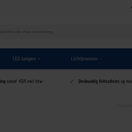
LED lampen
Lichtbronnen
ing
vanaf €125 excl btw
Deskundig lichtadvies
op ma
/
Produc