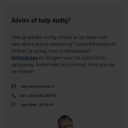
Advies of hulp nodig?
Heb je advies nodig of ben je op zoek naar
een alternatieve oplossing? Onze lichtexperts
helpen je graag met professioneel
lichtadvies
en zorgen voor de juiste licht
oplossing. Aarzel niet om contact met ons op
te nemen.
Mail
info@lichtunie.nl
Bel
+31(0)348 209 000
App
0348 – 20 90 00