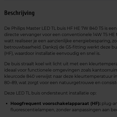
Beschrijving
De Philips Master LED TL buis HF HE 7W 840 T5 is een
directe vervanger voor een conventionele 14W T5 HE f
watt realiseer je een aanzienlijke energiebesparing, 
betrouwbaarheid. Dankzij de G5‑fitting werkt deze b
(HF), waardoor installatie eenvoudig en snel is.
De buis straalt koel wit licht uit met een kleurtemper
ideaal voor functionele omgevingen zoals kantoorrui
kleurcode 840 verwijst naar deze kleurtemperatuur i
80–89, wat zorgt voor een natuurgetrouwe en consis
Deze LED TL buis ondersteunt installatie op:
Hoogfrequent voorschakelapparaat (HF):
plug‑an
fluorescentielampen, zonder aanpassingen aan be