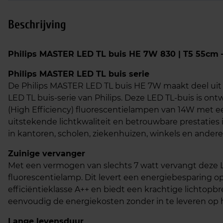
Beschrijving
Philips MASTER LED TL buis HE 7W 830 | T5 55cm 
Philips MASTER LED TL buis serie
De Philips MASTER LED TL buis HE 7W maakt deel uit 
LED TL buis-serie van Philips. Deze LED TL-buis is on
(High Efficiency) fluorescentielampen van 14W met een
uitstekende lichtkwaliteit en betrouwbare prestaties 
in kantoren, scholen, ziekenhuizen, winkels en andere
Zuinige vervanger
Met een vermogen van slechts 7 watt vervangt deze L
fluorescentielamp. Dit levert een energiebesparing o
efficiëntieklasse A++ en biedt een krachtige lichtopbre
eenvoudig de energiekosten zonder in te leveren op h
Lange levensduur