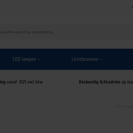
LED lampen
Lichtbronnen
ing
vanaf €125 excl btw
Deskundig lichtadvies
op ma
/
Produc