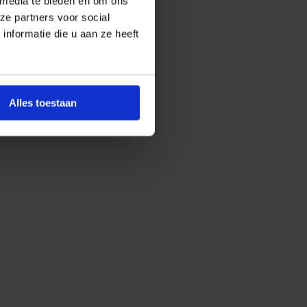
 media te bieden en om ons
ze partners voor social
nformatie die u aan ze heeft
Alles toestaan