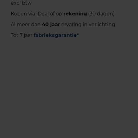
excl btw
Kopen via iDeal of op
rekening
(30 dagen)
Al meer dan
40 jaar
ervaring in verlichting
Tot 7 jaar
fabrieksgarantie*