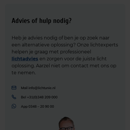
Advies of hulp nodig?
Heb je advies nodig of ben je op zoek naar
een alternatieve oplossing? Onze lichtexperts
helpen je graag met professioneel
lichtadvies
en zorgen voor de juiste licht
oplossing. Aarzel niet om contact met ons op
te nemen.
Mail
info@lichtunie.nl
Bel
+31(0)348 209 000
App
0348 – 20 90 00