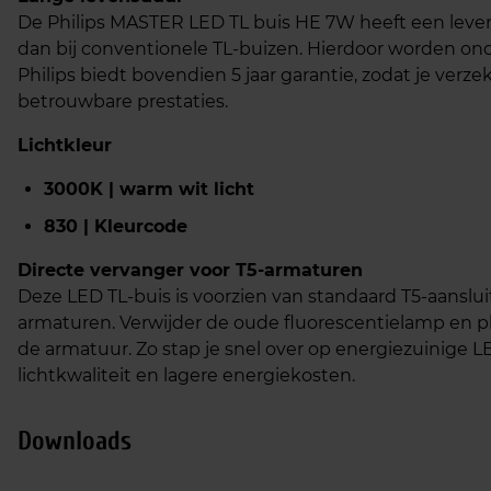
De Philips MASTER LED TL buis HE 7W heeft een levens
dan bij conventionele TL-buizen. Hierdoor worden o
Philips biedt bovendien 5 jaar garantie, zodat je verz
betrouwbare prestaties.
Lichtkleur
3000K | warm wit licht
830 | Kleurcode
Directe vervanger voor T5-armaturen
Deze LED TL-buis is voorzien van standaard T5-aanslui
armaturen. Verwijder de oude fluorescentielamp en p
de armatuur. Zo stap je snel over op energiezuinige 
lichtkwaliteit en lagere energiekosten.
Downloads