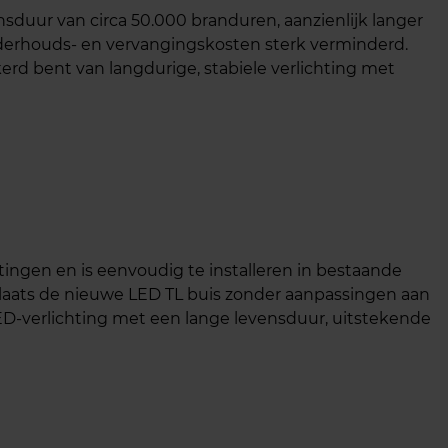
duur van circa 50.000 branduren, aanzienlijk langer
nderhouds- en vervangingskosten sterk verminderd.
ekerd bent van langdurige, stabiele verlichting met
tingen en is eenvoudig te installeren in bestaande
laats de nieuwe LED TL buis zonder aanpassingen aan
LED-verlichting met een lange levensduur, uitstekende