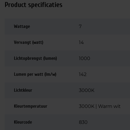
Product specificaties
Wattage
7
Vervangt (watt)
14
Lichtopbrengst (lumen)
1000
Lumen per watt (lm/w)
142
Lichtkleur
3000K
Kleurtemperatuur
3000K | Warm wit
Kleurcode
830