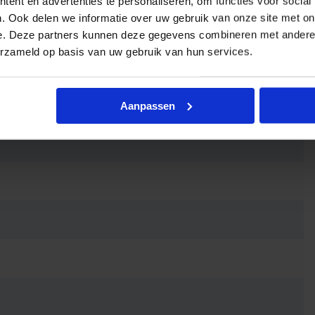
ent en advertenties te personaliseren, om functies voor social
. Ook delen we informatie over uw gebruik van onze site met on
e. Deze partners kunnen deze gegevens combineren met andere i
erzameld op basis van uw gebruik van hun services.
Aanpassen