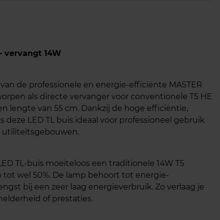
– vervangt 14W
van de professionele en energie-efficiënte MASTER
tworpen als directe vervanger voor conventionele T5 HE
 lengte van 55 cm. Dankzij de hoge efficiëntie,
is deze LED TL buis ideaal voor professioneel gebruik
 utiliteitsgebouwen.
ED TL-buis moeiteloos een traditionele 14W T5
p tot wel 50%. De lamp behoort tot energie-
ngst bij een zeer laag energieverbruik. Zo verlaag je
elderheid of prestaties.