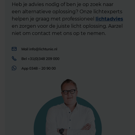
Heb je advies nodig of ben je op zoek naar
een alternatieve oplossing? Onze lichtexperts
helpen je graag met professioneel
lichtadvies
en zorgen voor de juiste licht oplossing. Aarzel
niet om contact met ons op te nemen.
Mail
info@lichtunie.nl
Bel
+31(0)348 209 000
App
0348 – 20 90 00