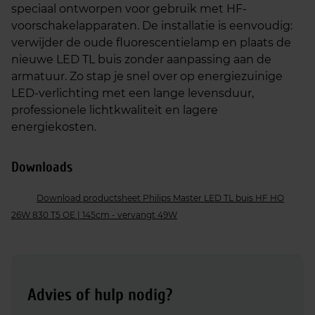
speciaal ontworpen voor gebruik met HF-
voorschakelapparaten. De installatie is eenvoudig:
verwijder de oude fluorescentielamp en plaats de
nieuwe LED TL buis zonder aanpassing aan de
armatuur. Zo stap je snel over op energiezuinige
LED-verlichting met een lange levensduur,
professionele lichtkwaliteit en lagere
energiekosten.
Downloads
Download productsheet Philips Master LED TL buis HF HO
26W 830 T5 OE | 145cm - vervangt 49W
Advies of hulp nodig?