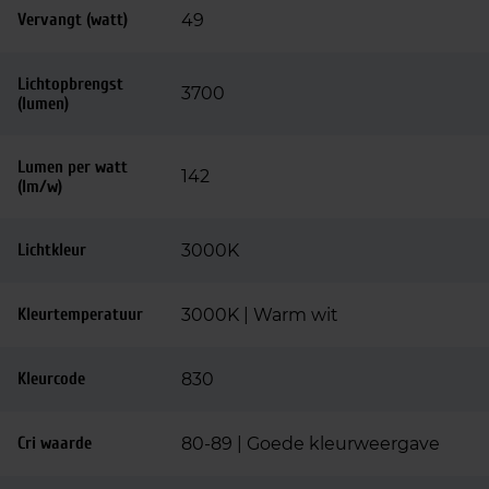
Vervangt (watt)
49
Lichtopbrengst
3700
(lumen)
Lumen per watt
142
(lm/w)
Lichtkleur
3000K
Kleurtemperatuur
3000K | Warm wit
Kleurcode
830
Cri waarde
80-89 | Goede kleurweergave