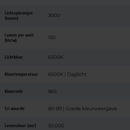
Lichtopbrengst
3000
(lumen)
Lumen per watt
150
(lm/w)
Lichtkleur
6500K
Kleurtemperatuur
6500K | Daglicht
Kleurcode
865
Cri waarde
80-89 | Goede kleurweergave
Levensduur (uur)
50.000