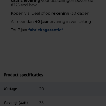
Gratis levering
voor bestellingen boven de
€125 excl btw
Kopen via iDeal of op
rekening
(30 dagen)
Al meer dan
40 jaar
ervaring in verlichting
Tot 7 jaar
fabrieksgarantie*
Product specificaties
Wattage
20
Vervangt (watt)
35