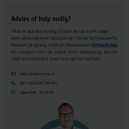
Advies of hulp nodig?
Heb je advies nodig of ben je op zoek naar
een alternatieve oplossing? Onze lichtexperts
helpen je graag met professioneel
lichtadvies
en zorgen voor de juiste licht oplossing. Aarzel
niet om contact met ons op te nemen.
Mail
info@lichtunie.nl
Bel
+31(0)348 209 000
App
0348 – 20 90 00