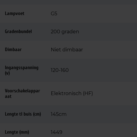
Lampvoet
G5
Gradenbundel
200 graden
Dimbaar
Niet dimbaar
Ingangsspanning
120-160
(v)
Voorschakelappar
Elektronisch (HF)
aat
Lengte tl buis (cm)
145cm
Lengte (mm)
1449