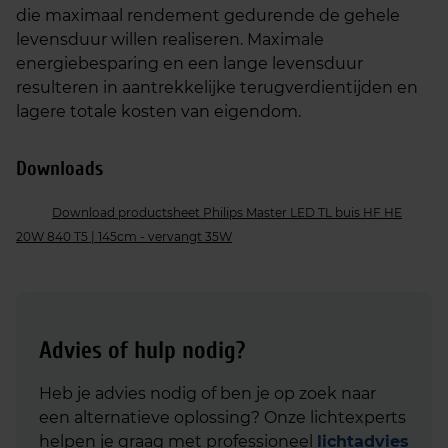
die maximaal rendement gedurende de gehele
levensduur willen realiseren. Maximale
energiebesparing en een lange levensduur
resulteren in aantrekkelijke terugverdientijden en
lagere totale kosten van eigendom.
Downloads
Download productsheet Philips Master LED TL buis HF HE
20W 840 T5 | 145cm - vervangt 35W
Advies of hulp nodig?
Heb je advies nodig of ben je op zoek naar
een alternatieve oplossing? Onze lichtexperts
helpen je graag met professioneel
lichtadvies