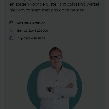
en zorgen voor de juiste licht oplossing. Aarzel
niet om contact met ons op te nemen.
Mail
info@lichtunie.nl
Bel
+31(0)348 209 000
App
0348 – 20 90 00