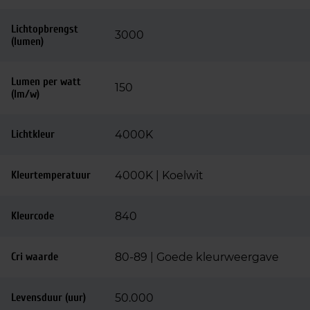
Lichtopbrengst
3000
(lumen)
Lumen per watt
150
(lm/w)
Lichtkleur
4000K
Kleurtemperatuur
4000K | Koelwit
Kleurcode
840
Cri waarde
80-89 | Goede kleurweergave
Levensduur (uur)
50.000