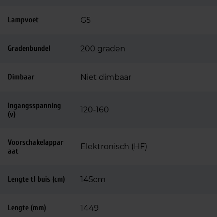
Lampvoet
G5
Gradenbundel
200 graden
Dimbaar
Niet dimbaar
Ingangsspanning
120-160
(v)
Voorschakelappar
Elektronisch (HF)
aat
Lengte tl buis (cm)
145cm
Lengte (mm)
1449