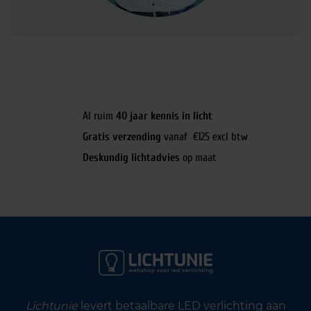
Al ruim
40 jaar kennis in licht
Gratis verzending
vanaf €125 excl btw
Deskundig lichtadvies
op maat
Lichtunie
levert betaalbare LED verlichting aan