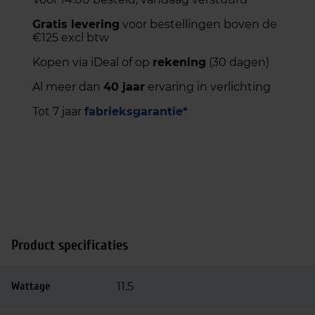
Gratis levering
voor bestellingen boven de
€125 excl btw
Kopen via iDeal of op
rekening
(30 dagen)
Al meer dan
40 jaar
ervaring in verlichting
Tot 7 jaar
fabrieksgarantie*
Product specificaties
Wattage
11.5