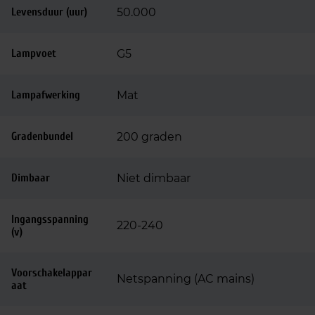
Levensduur (uur)
50.000
Lampvoet
G5
Lampafwerking
Mat
Gradenbundel
200 graden
Dimbaar
Niet dimbaar
Ingangsspanning
220-240
(v)
Voorschakelappar
Netspanning (AC mains)
aat