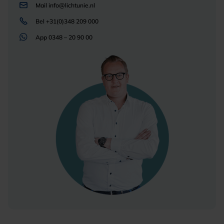
Mail
info@lichtunie.nl
Bel
+31(0)348 209 000
App
0348 – 20 90 00