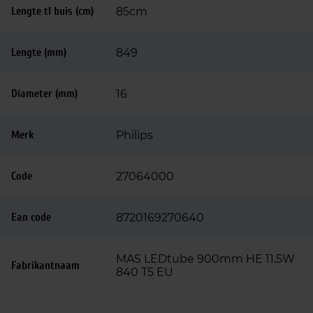
Lengte tl buis (cm)
85cm
Lengte (mm)
849
Diameter (mm)
16
Merk
Philips
Code
27064000
Ean code
8720169270640
MAS LEDtube 900mm HE 11.5W
Fabrikantnaam
840 T5 EU