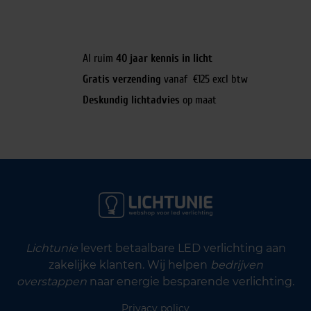
Al ruim
40 jaar kennis in licht
Gratis verzending
vanaf €125 excl btw
Deskundig lichtadvies
op maat
Lichtunie
levert betaalbare LED verlichting aan
zakelijke klanten. Wij helpen
bedrijven
overstappen
naar energie besparende verlichting.
Privacy policy