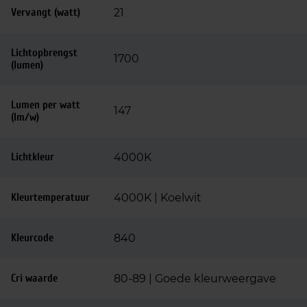
Vervangt (watt)
21
Lichtopbrengst
1700
(lumen)
Lumen per watt
147
(lm/w)
Lichtkleur
4000K
Kleurtemperatuur
4000K | Koelwit
Kleurcode
840
Cri waarde
80-89 | Goede kleurweergave