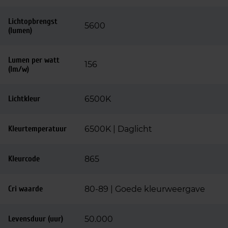
Lichtopbrengst
5600
(lumen)
Lumen per watt
156
(lm/w)
Lichtkleur
6500K
Kleurtemperatuur
6500K | Daglicht
Kleurcode
865
Cri waarde
80-89 | Goede kleurweergave
Levensduur (uur)
50.000