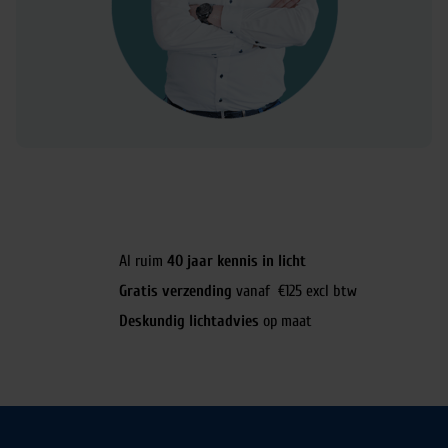
Al ruim
40 jaar kennis in licht
Gratis verzending
vanaf €125 excl btw
Deskundig lichtadvies
op maat