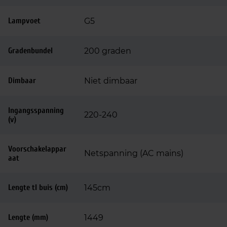
Lampvoet
G5
Gradenbundel
200 graden
Dimbaar
Niet dimbaar
Ingangsspanning
220-240
(v)
Voorschakelappar
Netspanning (AC mains)
aat
Lengte tl buis (cm)
145cm
Lengte (mm)
1449