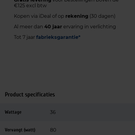
€125 excl btw
Kopen via iDeal of op
rekening
(30 dagen)
Al meer dan
40 jaar
ervaring in verlichting
Tot 7 jaar
fabrieksgarantie*
Product specificaties
Wattage
36
Vervangt (watt)
80