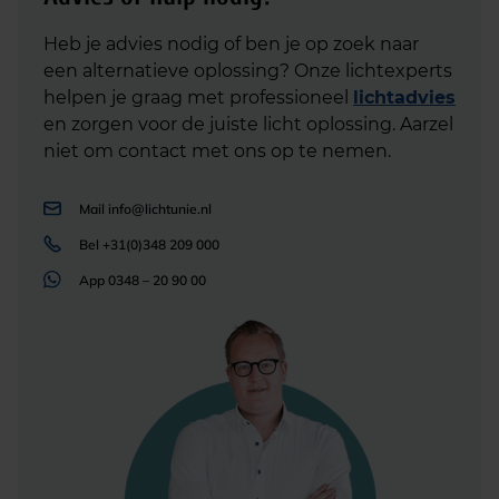
Heb je advies nodig of ben je op zoek naar
een alternatieve oplossing? Onze lichtexperts
helpen je graag met professioneel
lichtadvies
en zorgen voor de juiste licht oplossing. Aarzel
niet om contact met ons op te nemen.
Mail
info@lichtunie.nl
Bel
+31(0)348 209 000
App
0348 – 20 90 00