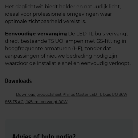
Het daglichtwit biedt helder en natuurlijk licht,
ideaal voor professionele omgevingen waar
optimale zichtbaarheid vereist is.
Eenvoudige vervanging
De LED TL buis vervangt
direct bestaande T5 UO lampen met G5‑fitting in
hoogfrequente armaturen (HF), zonder dat
aanpassingen of nieuwe bedrading nodig zijn,
waardoor de installatie snel en eenvoudig verloopt.
Downloads
Download productsheet Philips Master LED TL buis UO 36W
865 T5 AC | 145cm- vervangt 80W
Advies of hulp nodig?