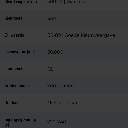
Kleurtemperatuur
3000K | Warm wit
Kleurcode
830
Cri waarde
80-89 | Goede kleurweergave
Levensduur (uur)
50.000
Lampvoet
G5
Gradenbundel
200 graden
Dimbaar
Niet dimbaar
Ingangsspanning
220-240
(v)