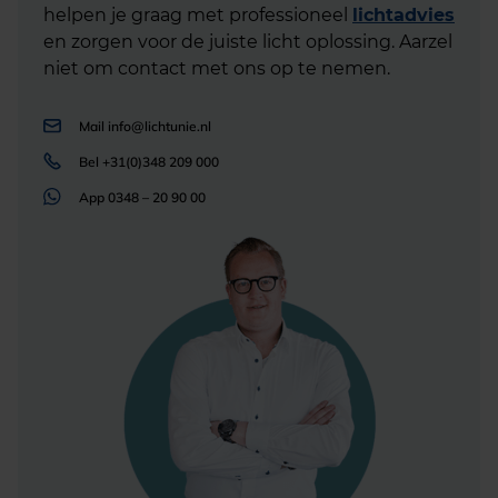
helpen je graag met professioneel
lichtadvies
en zorgen voor de juiste licht oplossing. Aarzel
niet om contact met ons op te nemen.
Mail
info@lichtunie.nl
Bel
+31(0)348 209 000
App
0348 – 20 90 00