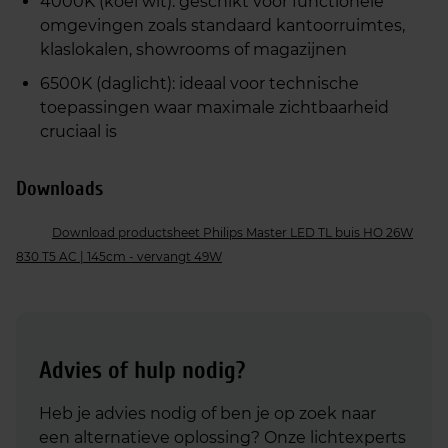
4000K (koel wit): geschikt voor functionele
omgevingen zoals standaard kantoorruimtes,
klaslokalen, showrooms of magazijnen
6500K (daglicht): ideaal voor technische
toepassingen waar maximale zichtbaarheid
cruciaal is
Downloads
Download productsheet Philips Master LED TL buis HO 26W
830 T5 AC | 145cm - vervangt 49W
Advies of hulp nodig?
Heb je advies nodig of ben je op zoek naar
een alternatieve oplossing? Onze lichtexperts