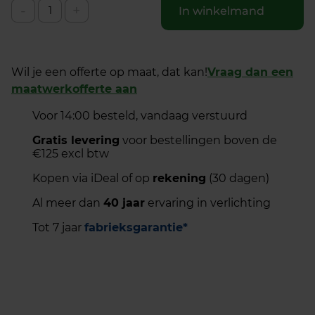
-
+
In winkelmand
Wil je een offerte op maat, dat kan!
Vraag dan een
maatwerkofferte aan
Voor 14:00 besteld, vandaag verstuurd
Gratis levering
voor bestellingen boven de
€125 excl btw
Kopen via iDeal of op
rekening
(30 dagen)
Al meer dan
40 jaar
ervaring in verlichting
Tot 7 jaar
fabrieksgarantie*