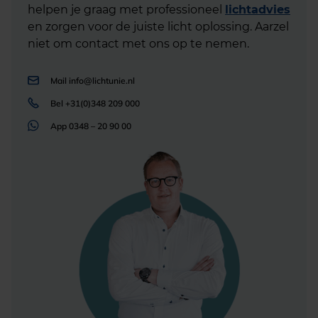
helpen je graag met professioneel
lichtadvies
en zorgen voor de juiste licht oplossing. Aarzel
niet om contact met ons op te nemen.
Mail
info@lichtunie.nl
Bel
+31(0)348 209 000
App
0348 – 20 90 00