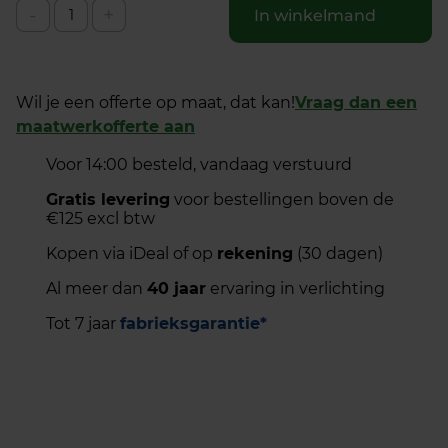
-
+
In winkelmand
Wil je een offerte op maat, dat kan!
Vraag dan een
maatwerkofferte aan
Voor 14:00 besteld, vandaag verstuurd
Gratis levering
voor bestellingen boven de
€125 excl btw
Kopen via iDeal of op
rekening
(30 dagen)
Al meer dan
40 jaar
ervaring in verlichting
Tot 7 jaar
fabrieksgarantie*