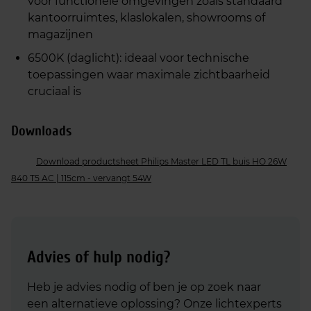
voor functionele omgevingen zoals standaard
kantoorruimtes, klaslokalen, showrooms of
magazijnen
6500K (daglicht): ideaal voor technische
toepassingen waar maximale zichtbaarheid
cruciaal is
Downloads
Download productsheet Philips Master LED TL buis HO 26W
840 T5 AC | 115cm - vervangt 54W
Advies of hulp nodig?
Heb je advies nodig of ben je op zoek naar
een alternatieve oplossing? Onze lichtexperts