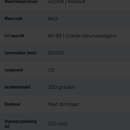
Kleurtemperatuur
4000K | Koelwit
Kleurcode
840
Cri waarde
80-89 | Goede kleurweergave
Levensduur (uur)
50.000
Lampvoet
G5
Gradenbundel
200 graden
Dimbaar
Niet dimbaar
Ingangsspanning
220-240
(v)