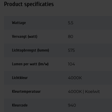
Product specificaties
Wattage
5.5
Vervangt (watt)
80
Lichtopbrengst (lumen)
575
Lumen per watt (lm/w)
104
Lichtkleur
4000K
Kleurtemperatuur
4000K | Koelwit
Kleurcode
940