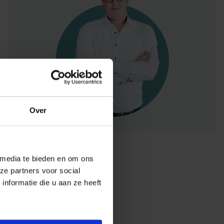
Over
 media te bieden en om ons
ze partners voor social
nformatie die u aan ze heeft