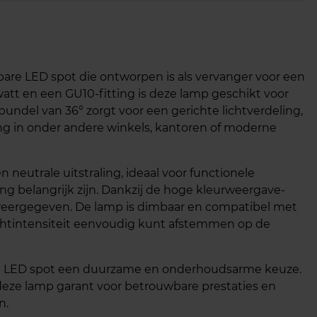
are LED spot die ontworpen is als vervanger voor een
att en een GU10-fitting is deze lamp geschikt voor
bundel van 36° zorgt voor een gerichte lichtverdeling,
ng in onder andere winkels, kantoren of moderne
 neutrale uitstraling, ideaal voor functionele
g belangrijk zijn. Dankzij de hoge kleurweergave-
weergegeven. De lamp is dimbaar en compatibel met
chtintensiteit eenvoudig kunt afstemmen op de
ze LED spot een duurzame en onderhoudsarme keuze.
 deze lamp garant voor betrouwbare prestaties en
n.