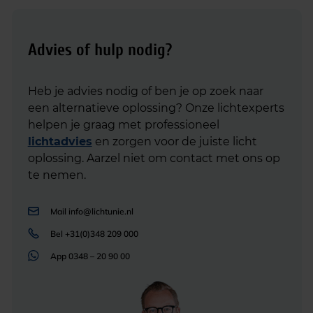
Advies of hulp nodig?
Heb je advies nodig of ben je op zoek naar
een alternatieve oplossing? Onze lichtexperts
helpen je graag met professioneel
lichtadvies
en zorgen voor de juiste licht
oplossing. Aarzel niet om contact met ons op
te nemen.
Mail
info@lichtunie.nl
Bel
+31(0)348 209 000
App
0348 – 20 90 00