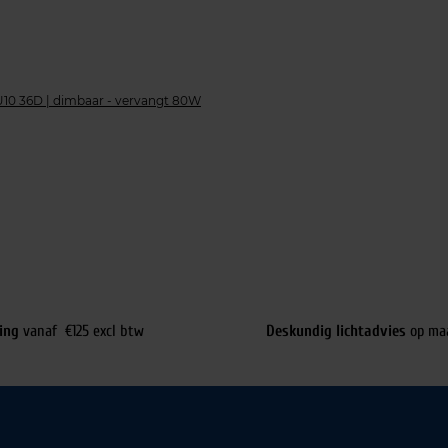
10 36D | dimbaar - vervangt 80W
ing
vanaf €125 excl btw
Deskundig lichtadvies
op ma