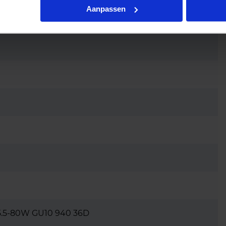
Aanpassen
5.5-80W GU10 940 36D