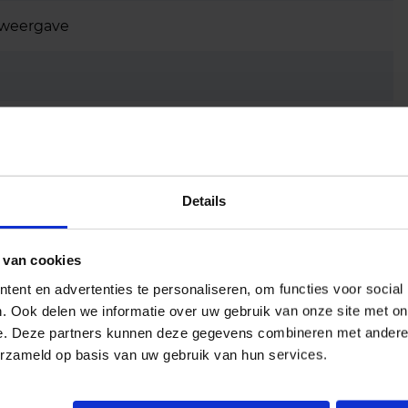
urweergave
Details
 van cookies
ent en advertenties te personaliseren, om functies voor social
. Ook delen we informatie over uw gebruik van onze site met on
e. Deze partners kunnen deze gegevens combineren met andere i
erzameld op basis van uw gebruik van hun services.