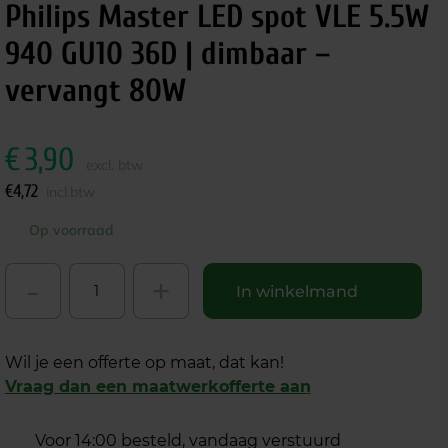
Philips Master LED spot VLE 5.5W
940 GU10 36D | dimbaar –
vervangt 80W
€
3,90
excl. btw
€
4,72
incl.btw
Op voorraad
-
+
In winkelmand
Wil je een offerte op maat, dat kan!
Vraag dan een maatwerkofferte aan
Voor 14:00 besteld, vandaag verstuurd