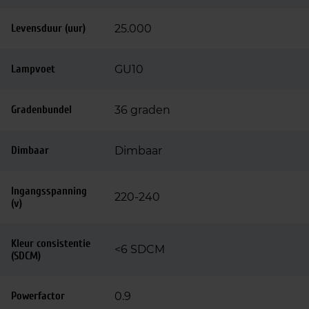
Levensduur (uur)
25.000
Lampvoet
GU10
Gradenbundel
36 graden
Dimbaar
Dimbaar
Ingangsspanning
220-240
(v)
Kleur consistentie
<6 SDCM
(SDCM)
Powerfactor
0.9