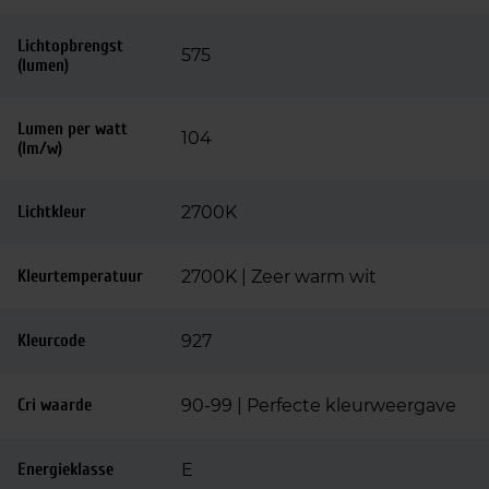
Lichtopbrengst
575
(lumen)
Lumen per watt
104
(lm/w)
Lichtkleur
2700K
Kleurtemperatuur
2700K | Zeer warm wit
Kleurcode
927
Cri waarde
90-99 | Perfecte kleurweergave
Energieklasse
E