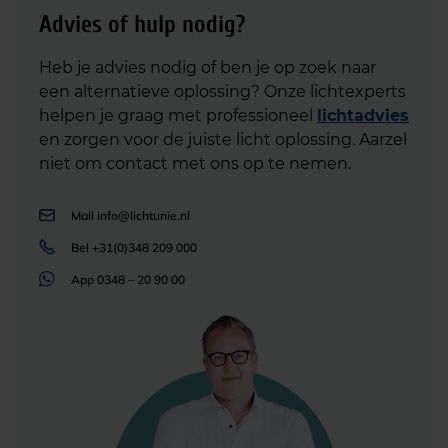
Advies of hulp nodig?
Heb je advies nodig of ben je op zoek naar
een alternatieve oplossing? Onze lichtexperts
helpen je graag met professioneel
lichtadvies
en zorgen voor de juiste licht oplossing. Aarzel
niet om contact met ons op te nemen.
Mail
info@lichtunie.nl
Bel
+31(0)348 209 000
App
0348 – 20 90 00