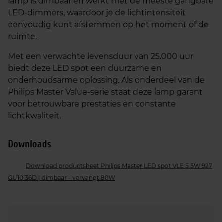
lamp is dimbaar en werkt met de meeste gangbare
LED-dimmers, waardoor je de lichtintensiteit
eenvoudig kunt afstemmen op het moment of de
ruimte.
Met een verwachte levensduur van 25.000 uur
biedt deze LED spot een duurzame en
onderhoudsarme oplossing. Als onderdeel van de
Philips Master Value-serie staat deze lamp garant
voor betrouwbare prestaties en constante
lichtkwaliteit.
Downloads
Download productsheet Philips Master LED spot VLE 5.5W 927
GU10 36D | dimbaar - vervangt 80W