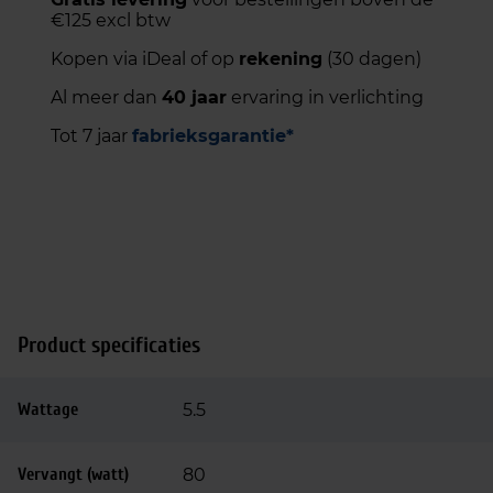
€125 excl btw
Kopen via iDeal of op
rekening
(30 dagen)
Al meer dan
40 jaar
ervaring in verlichting
Tot 7 jaar
fabrieksgarantie*
Product specificaties
Wattage
5.5
Vervangt (watt)
80