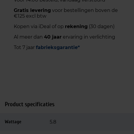
Gratis levering
voor bestellingen boven de
€125 excl btw
Kopen via iDeal of op
rekening
(30 dagen)
Al meer dan
40 jaar
ervaring in verlichting
Tot 7 jaar
fabrieksgarantie*
Product specificaties
Wattage
5.8