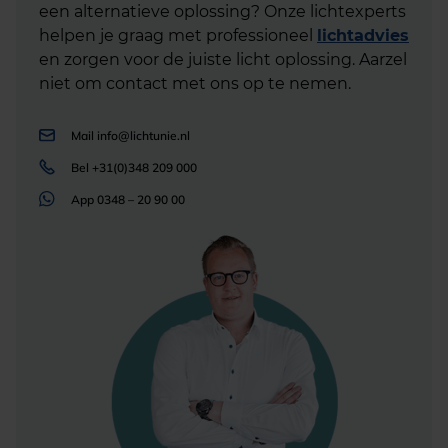
een alternatieve oplossing? Onze lichtexperts
helpen je graag met professioneel
lichtadvies
en zorgen voor de juiste licht oplossing. Aarzel
niet om contact met ons op te nemen.
Mail
info@lichtunie.nl
Bel
+31(0)348 209 000
App
0348 – 20 90 00