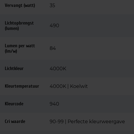
Vervangt (watt)
35
Lichtopbrengst
490
(lumen)
Lumen per watt
84
(lm/w)
Lichtkleur
4000K
Kleurtemperatuur
4000K | Koelwit
Kleurcode
940
Cri waarde
90-99 | Perfecte kleurweergave