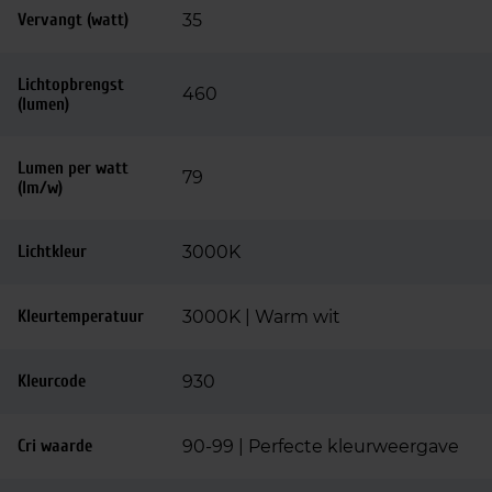
Vervangt (watt)
35
Lichtopbrengst
460
(lumen)
Lumen per watt
79
(lm/w)
Lichtkleur
3000K
Kleurtemperatuur
3000K | Warm wit
Kleurcode
930
Cri waarde
90-99 | Perfecte kleurweergave