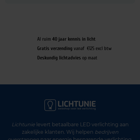
Al ruim
40 jaar kennis in licht
Gratis verzending
vanaf €125 excl btw
Deskundig lichtadvies
op maat
Lichtunie
levert betaalbare LED verlichting aan
zakelijke klanten. Wij helpen
bedrijven
overstappen
naar energie besparende verlichting.