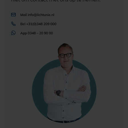
Mail
info@lichtunie.nl
Bel
+31(0)348 209 000
App
0348 – 20 90 00