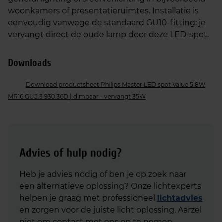
woonkamers of presentatieruimtes. Installatie is
eenvoudig vanwege de standaard GU10‑fitting: je
vervangt direct de oude lamp door deze LED‑spot.
Downloads
Download productsheet Philips Master LED spot Value 5.8W
MR16 GU5.3 930 36D | dimbaar - vervangt 35W
Advies of hulp nodig?
Heb je advies nodig of ben je op zoek naar
een alternatieve oplossing? Onze lichtexperts
helpen je graag met professioneel
lichtadvies
en zorgen voor de juiste licht oplossing. Aarzel
niet om contact met ons op te nemen.