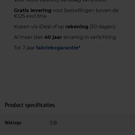
Gratis levering
voor bestellingen boven de
€125 excl btw
Kopen via iDeal of op
rekening
(30 dagen)
Al meer dan
40 jaar
ervaring in verlichting
Tot 7 jaar
fabrieksgarantie*
Product specificaties
Wattage
5.8