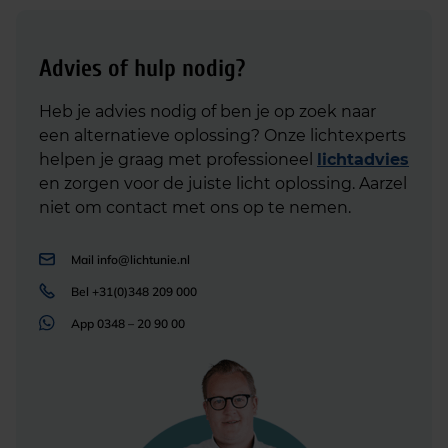
Advies of hulp nodig?
Heb je advies nodig of ben je op zoek naar
een alternatieve oplossing? Onze lichtexperts
helpen je graag met professioneel
lichtadvies
en zorgen voor de juiste licht oplossing. Aarzel
niet om contact met ons op te nemen.
Mail
info@lichtunie.nl
Bel
+31(0)348 209 000
App
0348 – 20 90 00