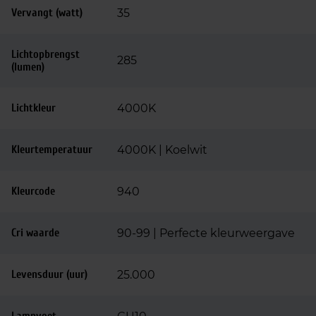
Vervangt (watt)
35
Lichtopbrengst
285
(lumen)
Lichtkleur
4000K
Kleurtemperatuur
4000K | Koelwit
Kleurcode
940
Cri waarde
90-99 | Perfecte kleurweergave
Levensduur (uur)
25.000