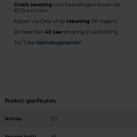
Gratis levering
voor bestellingen boven de
€125 excl btw
Kopen via iDeal of op
rekening
(30 dagen)
Al meer dan
40 jaar
ervaring in verlichting
Tot 7 jaar
fabrieksgarantie*
Product specificaties
Wattage
3.7
Vervangt (watt)
35