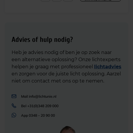
Advies of hulp nodig?
Heb je advies nodig of ben je op zoek naar
een alternatieve oplossing? Onze lichtexperts
helpen je graag met professioneel
lichtadvies
en zorgen voor de juiste licht oplossing. Aarzel
niet om contact met ons op te nemen.
Mail
info@lichtunie.nl
Bel
+31(0)348 209 000
App
0348 – 20 90 00