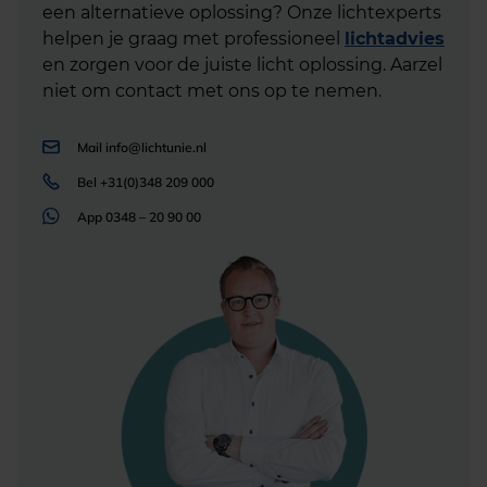
een alternatieve oplossing? Onze lichtexperts
helpen je graag met professioneel
lichtadvies
en zorgen voor de juiste licht oplossing. Aarzel
niet om contact met ons op te nemen.
Mail
info@lichtunie.nl
Bel
+31(0)348 209 000
App
0348 – 20 90 00