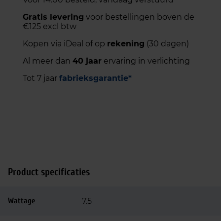
Gratis levering
voor bestellingen boven de
€125 excl btw
Kopen via iDeal of op
rekening
(30 dagen)
Al meer dan
40 jaar
ervaring in verlichting
Tot 7 jaar
fabrieksgarantie*
Product specificaties
Wattage
7.5