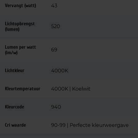
Vervangt (watt)
43
Lichtopbrengst
520
(lumen)
Lumen per watt
69
(lm/w)
Lichtkleur
4000K
Kleurtemperatuur
4000K | Koelwit
Kleurcode
940
Cri waarde
90-99 | Perfecte kleurweergave