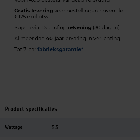
Gratis levering
voor bestellingen boven de
€125 excl btw
Kopen via iDeal of op
rekening
(30 dagen)
Al meer dan
40 jaar
ervaring in verlichting
Tot 7 jaar
fabrieksgarantie*
Product specificaties
Wattage
5.5