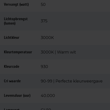
Vervangt (watt)
50
Lichtopbrengst
375
(lumen)
Lichtkleur
3000K
Kleurtemperatuur
3000K | Warm wit
Kleurcode
930
Cri waarde
90-99 | Perfecte kleurweergave
Levensduur (uur)
40.000