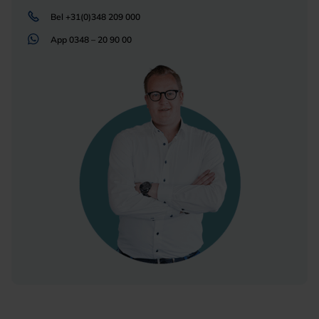
Bel
+31(0)348 209 000
App
0348 – 20 90 00