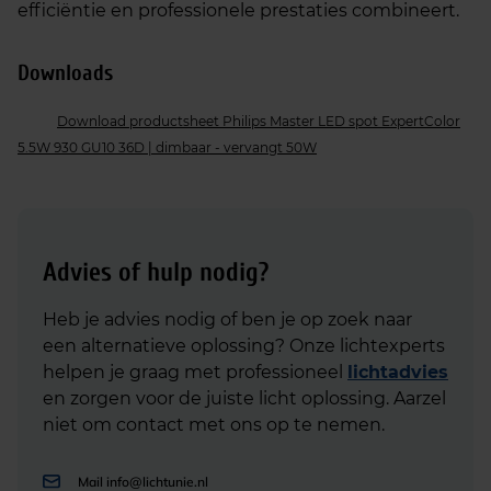
efficiëntie en professionele prestaties combineert.
Downloads
Download productsheet Philips Master LED spot ExpertColor
5.5W 930 GU10 36D | dimbaar - vervangt 50W
Advies of hulp nodig?
Heb je advies nodig of ben je op zoek naar
een alternatieve oplossing? Onze lichtexperts
helpen je graag met professioneel
lichtadvies
en zorgen voor de juiste licht oplossing. Aarzel
niet om contact met ons op te nemen.
Mail
info@lichtunie.nl