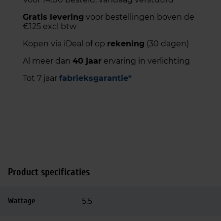
Gratis levering
voor bestellingen boven de
€125 excl btw
Kopen via iDeal of op
rekening
(30 dagen)
Al meer dan
40 jaar
ervaring in verlichting
Tot 7 jaar
fabrieksgarantie*
Product specificaties
Wattage
5.5