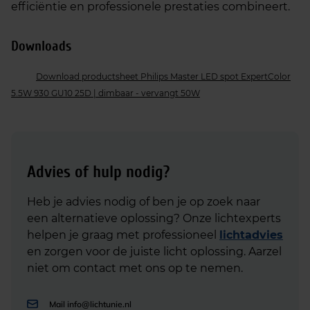
efficiëntie en professionele prestaties combineert.
Downloads
Download productsheet Philips Master LED spot ExpertColor
5.5W 930 GU10 25D | dimbaar - vervangt 50W
Advies of hulp nodig?
Heb je advies nodig of ben je op zoek naar
een alternatieve oplossing? Onze lichtexperts
helpen je graag met professioneel
lichtadvies
en zorgen voor de juiste licht oplossing. Aarzel
niet om contact met ons op te nemen.
Mail
info@lichtunie.nl