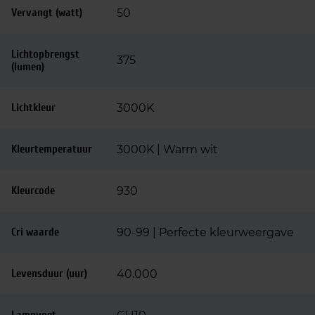
Vervangt (watt)
50
Lichtopbrengst
375
(lumen)
Lichtkleur
3000K
Kleurtemperatuur
3000K | Warm wit
Kleurcode
930
Cri waarde
90-99 | Perfecte kleurweergave
Levensduur (uur)
40.000