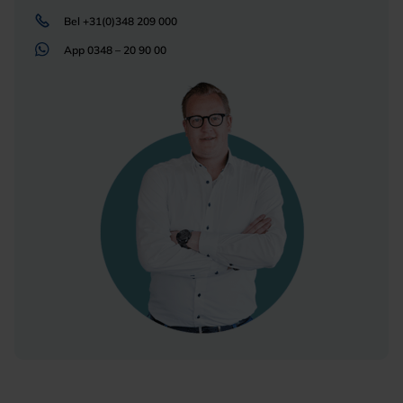
Bel
+31(0)348 209 000
App
0348 – 20 90 00