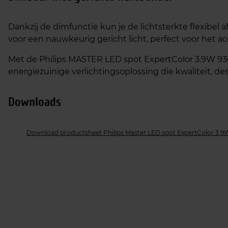
Dankzij de dimfunctie kun je de lichtsterkte flexibel 
voor een nauwkeurig gericht licht, perfect voor het a
Met de Philips MASTER LED spot ExpertColor 3.9W 93
energiezuinige verlichtingsoplossing die kwaliteit, de
Downloads
Download productsheet Philips Master LED spot ExpertColor 3.9