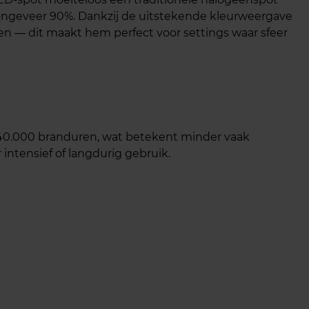
t ongeveer 90%. Dankzij de uitstekende kleurweergave
n — dit maakt hem perfect voor settings waar sfeer
 40.000 branduren, wat betekent minder vaak
ntensief of langdurig gebruik.