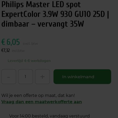
Philips Master LED spot
ExpertColor 3.9W 930 GU10 25D |
dimbaar – vervangt 35W
€
6,05
excl. btw
€
7,32
incl.btw
Levertijd 4-6 werkdagen
-
+
In winkelmand
Wil je een offerte op maat, dat kan!
Vraag dan een maatwerkofferte aan
Voor 14:00 besteld, vandaag verstuurd