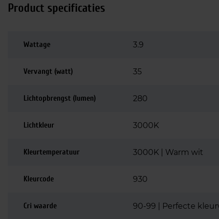
Product specificaties
Wattage
3.9
Vervangt (watt)
35
Lichtopbrengst (lumen)
280
Lichtkleur
3000K
Kleurtemperatuur
3000K | Warm wit
Kleurcode
930
Cri waarde
90-99 | Perfecte kle