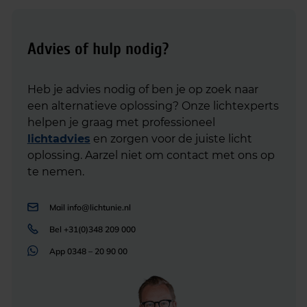
Advies of hulp nodig?
Heb je advies nodig of ben je op zoek naar
een alternatieve oplossing? Onze lichtexperts
helpen je graag met professioneel
lichtadvies
en zorgen voor de juiste licht
oplossing. Aarzel niet om contact met ons op
te nemen.
Mail
info@lichtunie.nl
Bel
+31(0)348 209 000
App
0348 – 20 90 00