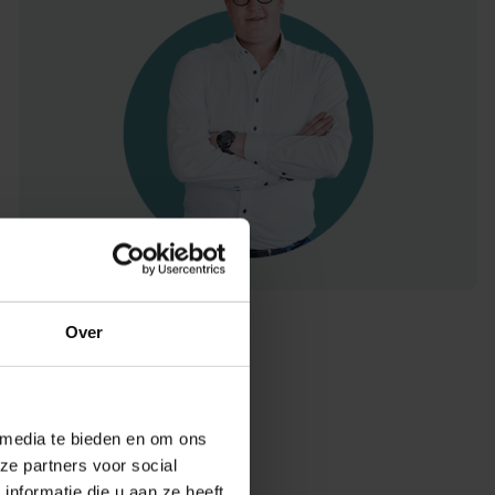
Over
 media te bieden en om ons
ze partners voor social
nformatie die u aan ze heeft