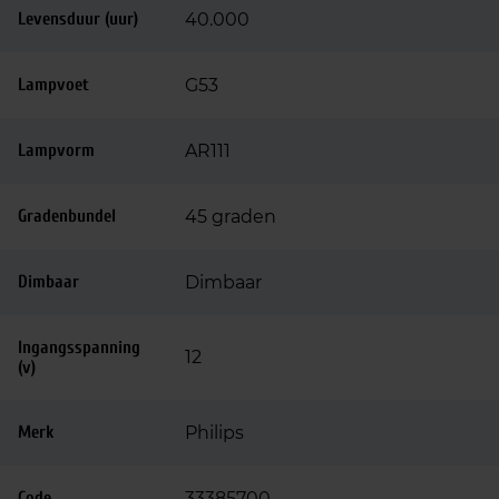
Levensduur (uur)
40.000
Lampvoet
G53
Lampvorm
AR111
Gradenbundel
45 graden
Dimbaar
Dimbaar
Ingangsspanning
12
(v)
Merk
Philips
Code
33385700