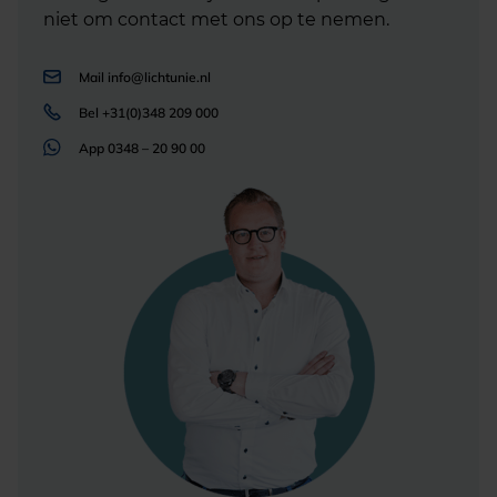
niet om contact met ons op te nemen.
Mail
info@lichtunie.nl
Bel
+31(0)348 209 000
App
0348 – 20 90 00