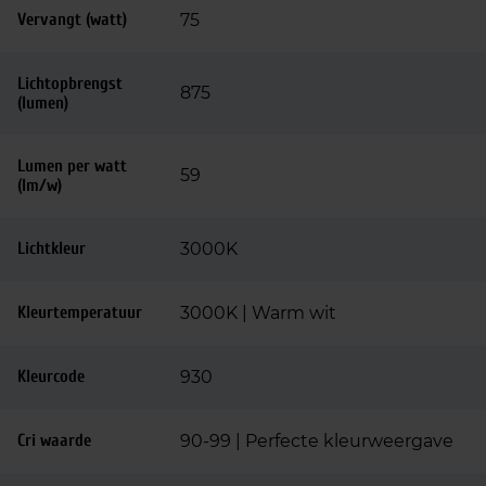
Vervangt (watt)
75
Lichtopbrengst
875
(lumen)
Lumen per watt
59
(lm/w)
Lichtkleur
3000K
Kleurtemperatuur
3000K | Warm wit
Kleurcode
930
Cri waarde
90-99 | Perfecte kleurweergave