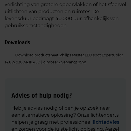
verlichting van grotere oppervlakken of het sfeervol
uitlichten van producten en ruimtes. De
levensduur bedraagt 40.000 uur, afhankelijk van
gebruiksomstandigheden.
Downloads
Download productsheet Philips Master LED spot ExpertColor
14.8W 930 AR111 45D | dimbaar - vervangt 75W
Advies of hulp nodig?
Heb je advies nodig of ben je op zoek naar
een alternatieve oplossing? Onze lichtexperts
helpen je graag met professioneel
lichtadvies
en zorgen voor de juiste licht oplossing. Aarzel