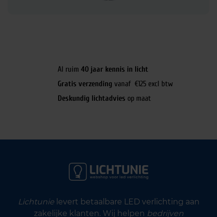
Al ruim
40 jaar kennis in licht
Gratis verzending
vanaf €125 excl btw
Deskundig lichtadvies
op maat
Lichtunie
levert betaalbare LED verlichting aan
zakelijke klanten. Wij helpen
bedrijven