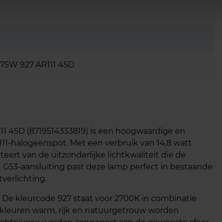
-75W 927 AR111 45D
111 45D (8719514333819) is een hoogwaardige en
11‑halogeenspot. Met een verbruik van 14,8 watt
iteert van de uitzonderlijke lichtkwaliteit die de
 G53‑aansluiting past deze lamp perfect in bestaande
verlichting.
t. De kleurcode 927 staat voor 2700K in combinatie
 kleuren warm, rijk en natuurgetrouw worden