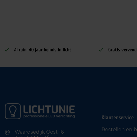
Al ruim
40 jaar kennis in licht
Gratis verzend
Klantenservice
Bestellen en 
Waardsedijk Oost 16