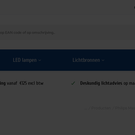
LED lampen
Lichtbronnen
ing
vanaf €125 excl btw
Deskundig lichtadvies
op ma
/
Producten
/
Philips Ma