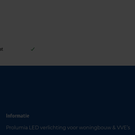
at
Informatie
Prolumia LED verlichting voor woningbouw & VVE’s