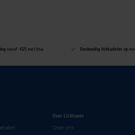
ing
vanaf €125 excl btw
Deskundig lichtadvies
op ma
Over Lichtunie
betalen
Over ons