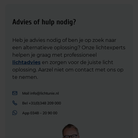
Advies of hulp nodig?
Heb je advies nodig of ben je op zoek naar
een alternatieve oplossing? Onze lichtexperts
helpen je graag met professioneel
lichtadvies
en zorgen voor de juiste licht
oplossing. Aarzel niet om contact met ons op
te nemen.
Mail
info@lichtunie.nl
Bel
+31(0)348 209 000
App
0348 – 20 90 00