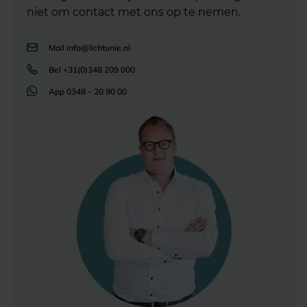
niet om contact met ons op te nemen.
Mail
info@lichtunie.nl
Bel
+31(0)348 209 000
App
0348 – 20 90 00