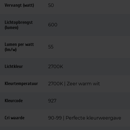
Vervangt (watt)
50
Lichtopbrengst
600
(lumen)
Lumen per watt
55
(lm/w)
Lichtkleur
2700K
Kleurtemperatuur
2700K | Zeer warm wit
Kleurcode
927
Cri waarde
90-99 | Perfecte kleurweergave