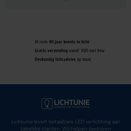
Al ruim
40 jaar kennis in licht
Gratis verzending
vanaf €125 excl btw
Deskundig lichtadvies
op maat
Lichtunie
levert betaalbare LED verlichting aan
zakelijke klanten. Wij helpen
bedrijven