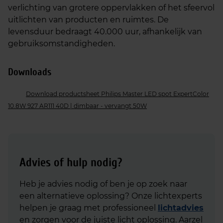
verlichting van grotere oppervlakken of het sfeervol
uitlichten van producten en ruimtes. De
levensduur bedraagt 40.000 uur, afhankelijk van
gebruiksomstandigheden.
Downloads
Download productsheet Philips Master LED spot ExpertColor
10.8W 927 AR111 40D | dimbaar - vervangt 50W
Advies of hulp nodig?
Heb je advies nodig of ben je op zoek naar
een alternatieve oplossing? Onze lichtexperts
helpen je graag met professioneel
lichtadvies
en zorgen voor de juiste licht oplossing. Aarzel