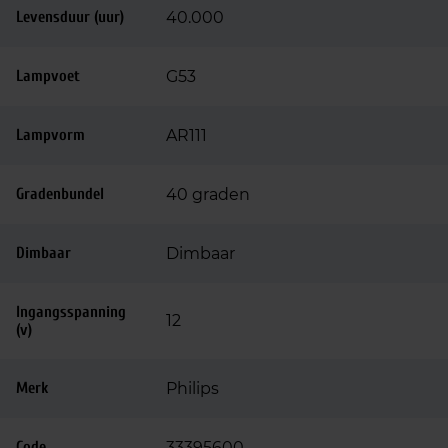
Levensduur (uur)
40.000
Lampvoet
G53
Lampvorm
AR111
Gradenbundel
40 graden
Dimbaar
Dimbaar
Ingangsspanning
12
(v)
Merk
Philips
Code
33395600