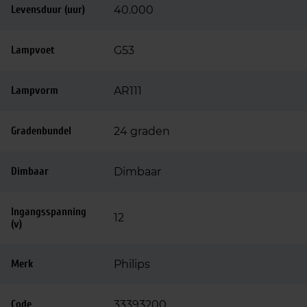
Levensduur (uur)
40.000
Lampvoet
G53
Lampvorm
AR111
Gradenbundel
24 graden
Dimbaar
Dimbaar
Ingangsspanning
12
(v)
Merk
Philips
Code
33393200