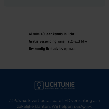
Al ruim
40 jaar kennis in licht
Gratis verzending
vanaf €125 excl btw
Deskundig lichtadvies
op maat
Lichtunie
levert betaalbare LED verlichting aan
zakelijke klanten. Wij helpen
bedrijven