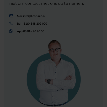
niet om contact met ons op te nemen.
Mail
info@lichtunie.nl
Bel
+31(0)348 209 000
App
0348 – 20 90 00