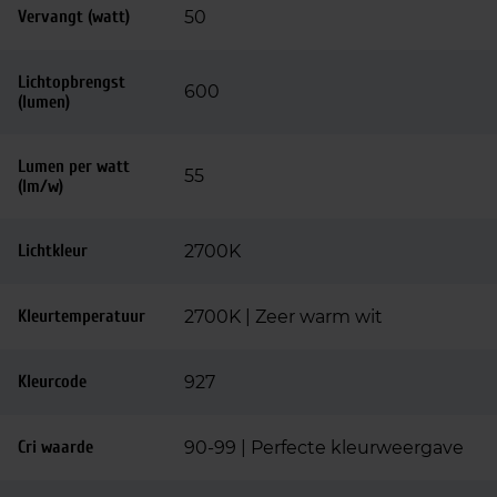
Vervangt (watt)
50
Lichtopbrengst
600
(lumen)
Lumen per watt
55
(lm/w)
Lichtkleur
2700K
Kleurtemperatuur
2700K | Zeer warm wit
Kleurcode
927
Cri waarde
90-99 | Perfecte kleurweergave