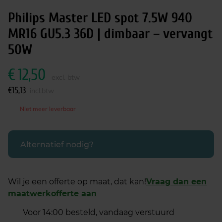
Philips Master LED spot 7.5W 940
MR16 GU5.3 36D | dimbaar – vervangt
50W
€
12,50
excl. btw
€
15,13
incl.btw
Niet meer leverbaar
Alternatief nodig?
Wil je een offerte op maat, dat kan!
Vraag dan een
maatwerkofferte aan
Voor 14:00 besteld, vandaag verstuurd