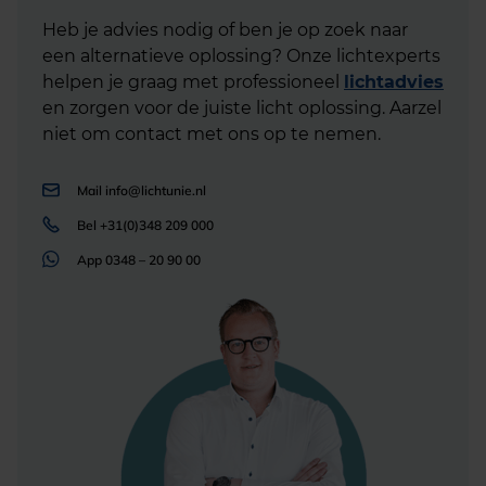
Heb je advies nodig of ben je op zoek naar
een alternatieve oplossing? Onze lichtexperts
helpen je graag met professioneel
lichtadvies
en zorgen voor de juiste licht oplossing. Aarzel
niet om contact met ons op te nemen.
Mail
info@lichtunie.nl
Bel
+31(0)348 209 000
App
0348 – 20 90 00