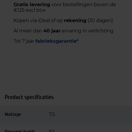
Gratis levering
voor bestellingen boven de
€125 excl btw
Kopen via iDeal of op
rekening
(30 dagen)
Al meer dan
40 jaar
ervaring in verlichting
Tot 7 jaar
fabrieksgarantie*
Product specificaties
Wattage
7.5
Vervangt (watt)
50