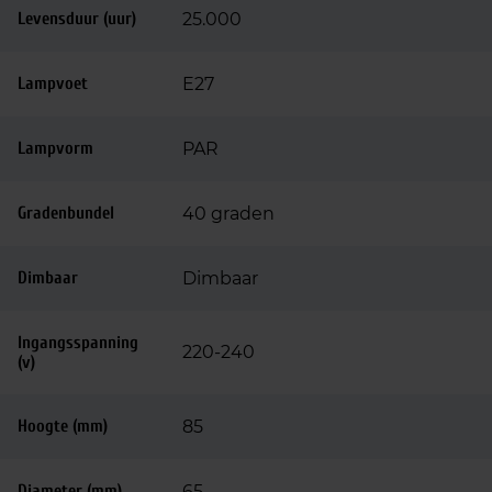
Levensduur (uur)
25.000
Lampvoet
E27
Lampvorm
PAR
Gradenbundel
40 graden
Dimbaar
Dimbaar
Ingangsspanning
220-240
(v)
Hoogte (mm)
85
Diameter (mm)
65