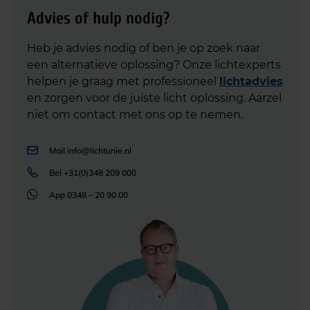
Advies of hulp nodig?
Heb je advies nodig of ben je op zoek naar
een alternatieve oplossing? Onze lichtexperts
helpen je graag met professioneel
lichtadvies
en zorgen voor de juiste licht oplossing. Aarzel
niet om contact met ons op te nemen.
Mail
info@lichtunie.nl
Bel
+31(0)348 209 000
App
0348 – 20 90 00