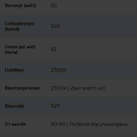
Vervangt (watt)
50
Lichtopbrengst
500
(lumen)
Lumen per watt
83
(lm/w)
Lichtkleur
2700K
Kleurtemperatuur
2700K | Zeer warm wit
Kleurcode
927
Cri waarde
90-99 | Perfecte kleurweergave