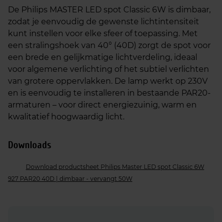
De Philips MASTER LED spot Classic 6W is dimbaar,
zodat je eenvoudig de gewenste lichtintensiteit
kunt instellen voor elke sfeer of toepassing. Met
een stralingshoek van 40° (40D) zorgt de spot voor
een brede en gelijkmatige lichtverdeling, ideaal
voor algemene verlichting of het subtiel verlichten
van grotere oppervlakken. De lamp werkt op 230V
en is eenvoudig te installeren in bestaande PAR20-
armaturen – voor direct energiezuinig, warm en
kwalitatief hoogwaardig licht.
Downloads
Download productsheet Philips Master LED spot Classic 6W
927 PAR20 40D | dimbaar - vervangt 50W