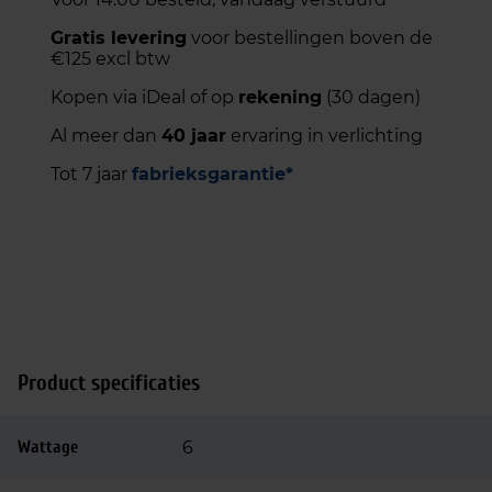
Gratis levering
voor bestellingen boven de
€125 excl btw
Kopen via iDeal of op
rekening
(30 dagen)
Al meer dan
40 jaar
ervaring in verlichting
Tot 7 jaar
fabrieksgarantie*
Product specificaties
Wattage
6