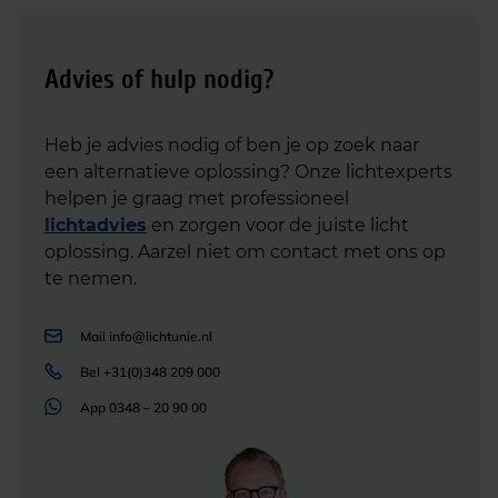
Advies of hulp nodig?
Heb je advies nodig of ben je op zoek naar
een alternatieve oplossing? Onze lichtexperts
helpen je graag met professioneel
lichtadvies
en zorgen voor de juiste licht
oplossing. Aarzel niet om contact met ons op
te nemen.
Mail
info@lichtunie.nl
Bel
+31(0)348 209 000
App
0348 – 20 90 00