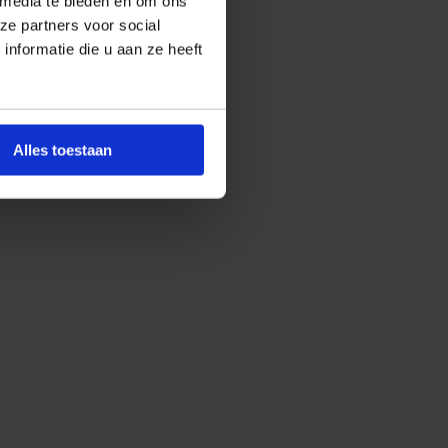
 media te bieden en om ons
ze partners voor social
nformatie die u aan ze heeft
Alles toestaan