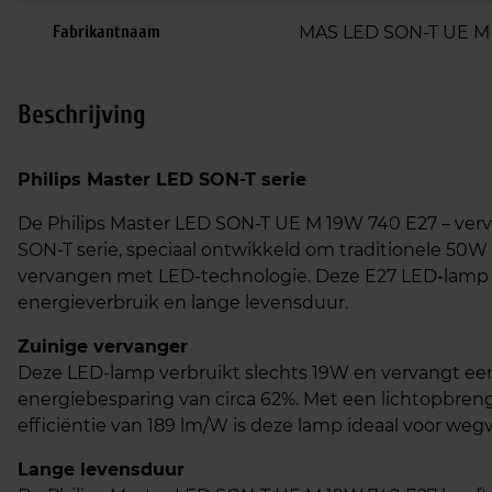
Fabrikantnaam
MAS LED SON-T UE M
Beschrijving
Philips Master LED SON-T serie
De Philips Master LED SON-T UE M 19W 740 E27 – verv
SON-T serie, speciaal ontwikkeld om traditionele 50W
vervangen met LED-technologie. Deze E27 LED-lamp b
energieverbruik en lange levensduur.​
Zuinige vervanger
Deze LED-lamp verbruikt slechts 19W en vervangt een
energiebesparing van circa 62%. Met een lichtopbr
efficiëntie van 189 lm/W is deze lamp ideaal voor wegv
Lange levensduur