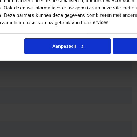
ent en advertenties te personaliseren, om functies voor social
. Ook delen we informatie over uw gebruik van onze site met on
e. Deze partners kunnen deze gegevens combineren met andere i
erzameld op basis van uw gebruik van hun services.
Aanpassen