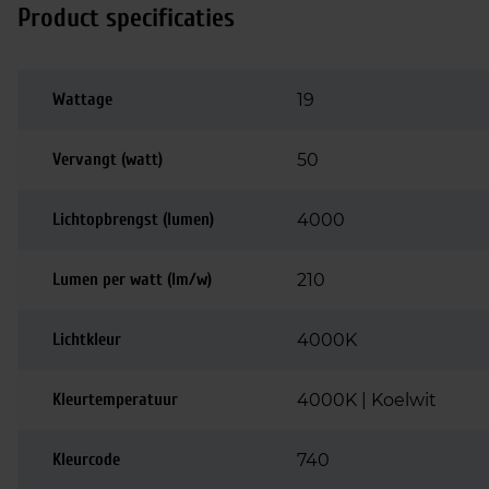
Product specificaties
Wattage
19
Vervangt (watt)
50
Lichtopbrengst (lumen)
4000
Lumen per watt (lm/w)
210
Lichtkleur
4000K
Kleurtemperatuur
4000K | Koelwit
Kleurcode
740