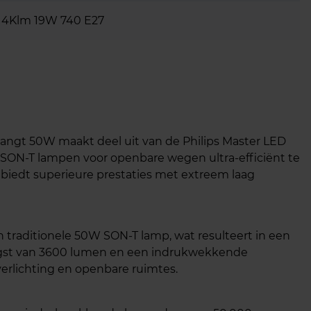
 4Klm 19W 740 E27
angt 50W maakt deel uit van de Philips Master LED
 SON-T lampen voor openbare wegen ultra-efficiënt te
iedt superieure prestaties met extreem laag
 traditionele 50W SON-T lamp, wat resulteert in een
engst van 3600 lumen en een indrukwekkende
erlichting en openbare ruimtes.​