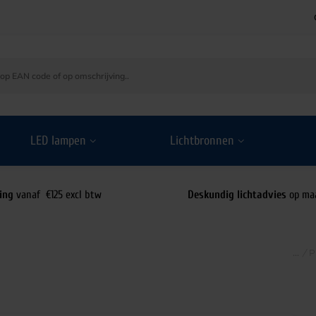
LED lampen
Lichtbronnen
ing
vanaf €125 excl btw
Deskundig lichtadvies
op ma
/
P