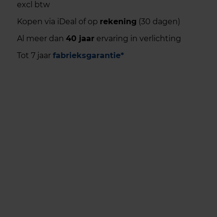
excl btw
Kopen via iDeal of op
rekening
(30 dagen)
Al meer dan
40 jaar
ervaring in verlichting
Tot 7 jaar
fabrieksgarantie*